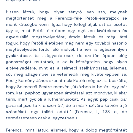
Hiszen láttuk, hogy olyan tényről van szó, melynek
megtörténtét még a Ferenczi-féle Petőfi-életrajzok se
merik kétségbe vonni. Igaz, hogy felfoghatjuk ezt az esetet
úgy is, mint Petőfi életében egy egészen kivételesen és
egyedülálló megtévelyedést, ámde láttuk és még látni
fogjuk, hogy Petőfi életében még nem egy további hasonló
megtévelyedés fordul elő, melyek ha nem is egészen ilyen
gyalázatosak és szégyenletesek, de szintén éppen elég
gonoszságot mutatnak, s az is kétségtelen, hogy olyan
eltévelyedésre, mint ez a selmeci szélhámosság, jellemes,
sőt még átlagember se vetemedik még kivételképpen se.
Pedig Kemény János szerint neki Petőfi még azt is beszélte,
hogy Selmecről Pestre menvén „útközben is betért egy pár
róm. kat. paphoz ugyanezen ámítással, azt mondván, ki akar
térni, mert gyűlöli a lutheránusokat. Az egyik pap csak pár
garassal „szúrta ki a szemét”, de a másik szívére kötvén a jó
szándékot, egy tallért adott.” (Ferenczi, I., 133. o., de
természetesen csak a jegyzetben.)
Ferenczi, mint láttuk, elismeri, hogy a dolog megtörténtét