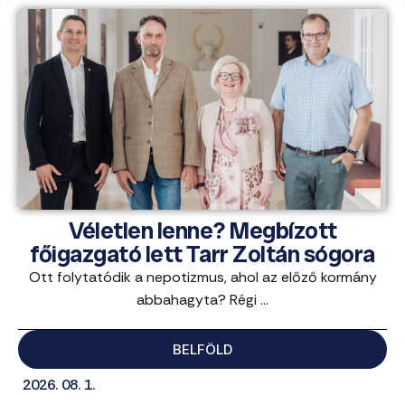
Véletlen lenne? Megbízott
főigazgató lett Tarr Zoltán sógora
Ott folytatódik a nepotizmus, ahol az előző kormány
abbahagyta? Régi ...
BELFÖLD
2026. 08. 1.