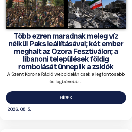
Több ezren maradnak meleg víz
nélkül Paks leállításával; két ember
meghalt az Ozora Fesztiválon; a
libanoni települések földig
rombolását ünneplik a zsidók
A Szent Korona Rádió weboldalán csak a legfontosabb
és legbővebb ...
HÍREK
2026. 08. 3.