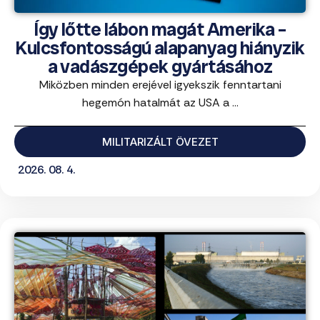
Így lőtte lábon magát Amerika –
Kulcsfontosságú alapanyag hiányzik
a vadászgépek gyártásához
Miközben minden erejével igyekszik fenntartani
hegemón hatalmát az USA a ...
MILITARIZÁLT ÖVEZET
2026. 08. 4.