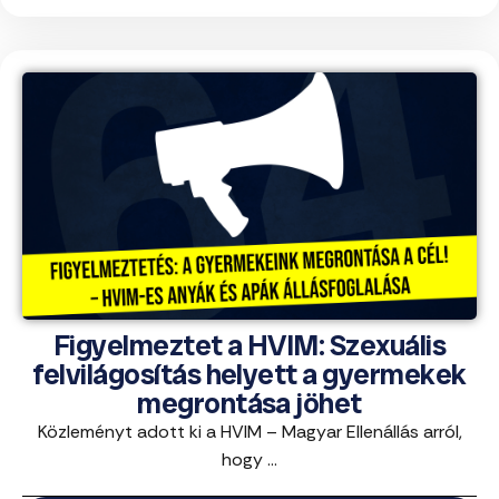
Figyelmeztet a HVIM: Szexuális
felvilágosítás helyett a gyermekek
megrontása jöhet
Közleményt adott ki a HVIM – Magyar Ellenállás arról,
hogy ...