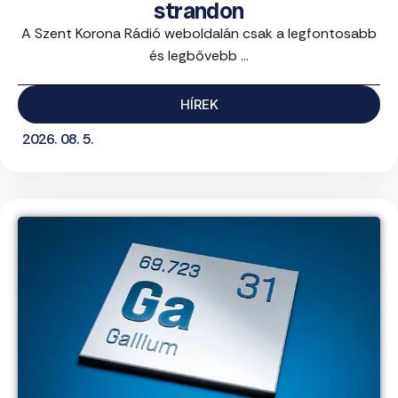
strandon
A Szent Korona Rádió weboldalán csak a legfontosabb
és legbővebb ...
HÍREK
2026. 08. 5.