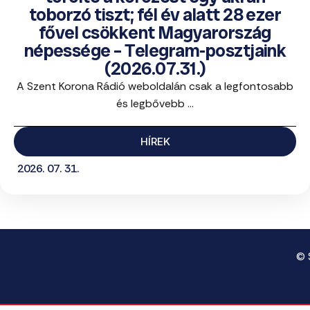
toborzó tiszt; fél év alatt 28 ezer
fővel csökkent Magyarország
népessége – Telegram-posztjaink
(2026.07.31.)
A Szent Korona Rádió weboldalán csak a legfontosabb
és legbővebb ...
HÍREK
2026. 07. 31.
© 