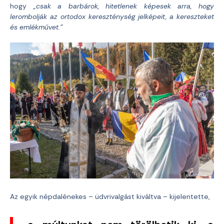
hogy
„csak a barbárok, hitetlenek képesek arra, hogy
lerombolják az ortodox kereszténység jelképeit, a kereszteket
és emlékművet.”
Az egyik népdalénekes – üdvrivalgást kiváltva – kijelentette,