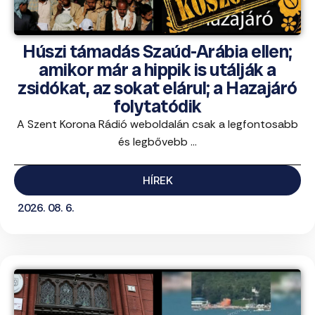
Húszi támadás Szaúd-Arábia ellen;
amikor már a hippik is utálják a
zsidókat, az sokat elárul; a Hazajáró
folytatódik
A Szent Korona Rádió weboldalán csak a legfontosabb
és legbővebb ...
HÍREK
2026. 08. 6.