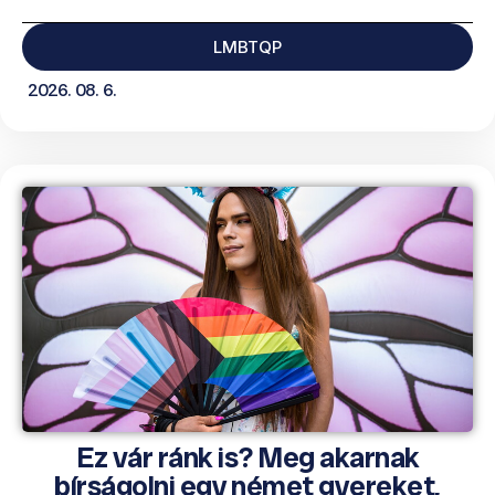
LMBTQP
2026. 08. 6.
Ez vár ránk is? Meg akarnak
bírságolni egy német gyereket,