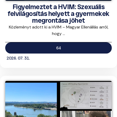
Figyelmeztet a HVIM: Szexuális
felvilágosítás helyett a gyermekek
megrontása jöhet
Közleményt adott ki a HVIM – Magyar Ellenállás arról,
hogy ...
64
2026. 07. 31.