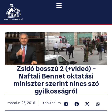
Zsidó bosszú 2 (+videó) –
Naftali Bennet oktatási
miniszter szerint nincs szó
gyilkosságról
március 28, 2016
tabularium