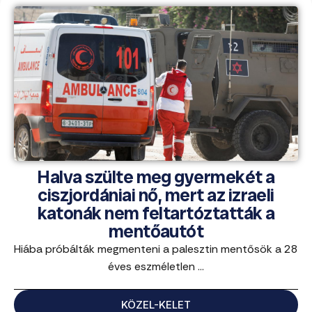
Halva szülte meg gyermekét a
ciszjordániai nő, mert az izraeli
katonák nem feltartóztatták a
mentőautót
Hiába próbálták megmenteni a palesztin mentősök a 28
éves eszméletlen ...
KÖZEL-KELET