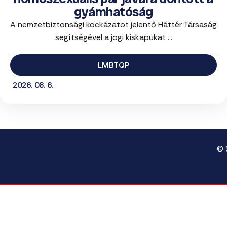
gyámhatóság
A nemzetbiztonsági kockázatot jelentő Háttér Társaság
segítségével a jogi kiskapukat ...
LMBTQP
2026. 08. 6.
© 