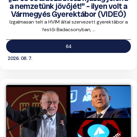
a nemzetünk jövőjét!” – ilyen volt a
Vármegyés Gyerektábor (VIDEÓ)
Izgalmasan telt a HVIM által szervezett gyerektábor a
festői Badacsonyban, ...
64
2026. 08. 7.