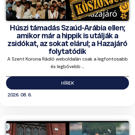
Húszi támadás Szaúd-Arábia ellen;
amikor már a hippik is utálják a
zsidókat, az sokat elárul; a Hazajáró
folytatódik
A Szent Korona Rádió weboldalán csak a legfontosabb
és legbővebb ...
HÍREK
2026. 08. 6.