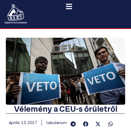
Vélemény a CEU-s őrületről
április 13, 2017
tabularium