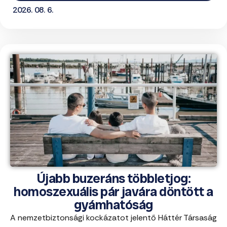
2026. 08. 6.
Újabb buzeráns többletjog:
homoszexuális pár javára döntött a
gyámhatóság
A nemzetbiztonsági kockázatot jelentő Háttér Társaság