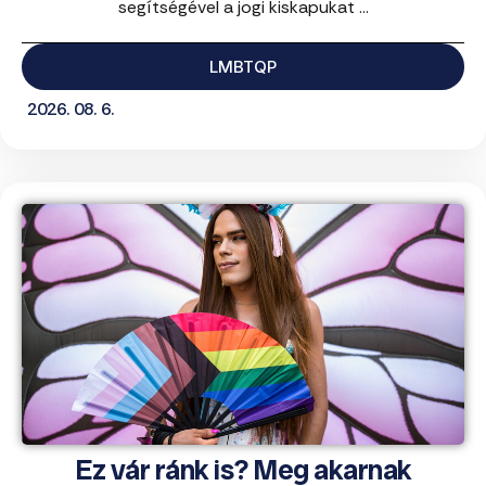
segítségével a jogi kiskapukat ...
LMBTQP
2026. 08. 6.
Ez vár ránk is? Meg akarnak