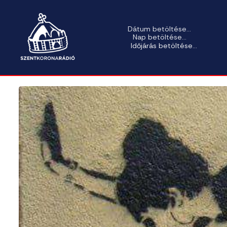
Dátum betöltése...
Nap betöltése...
Időjárás betöltése...