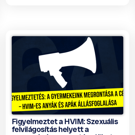
Figyelmeztet a HVIM: Szexuális
felvilágosítás helyett a