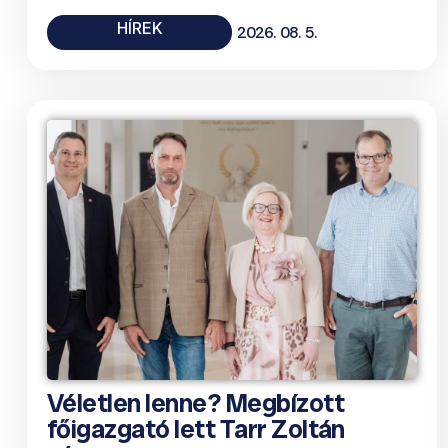
HÍREK
2026. 08. 5.
Véletlen lenne? Megbízott
főigazgató lett Tarr Zoltán