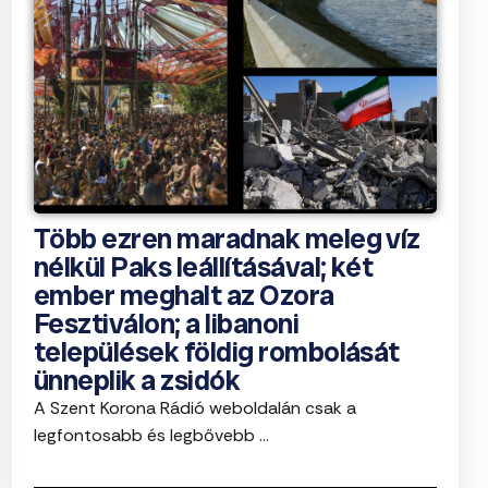
Több ezren maradnak meleg víz
nélkül Paks leállításával; két
ember meghalt az Ozora
Fesztiválon; a libanoni
települések földig rombolását
ünneplik a zsidók
A Szent Korona Rádió weboldalán csak a
legfontosabb és legbővebb ...