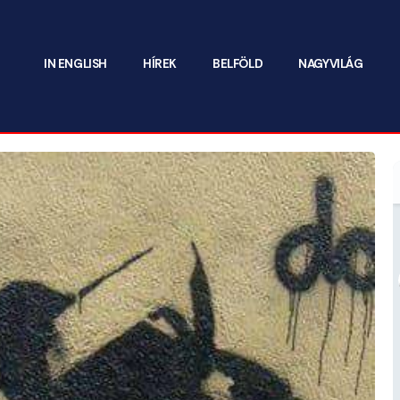
IN ENGLISH
HÍREK
BELFÖLD
NAGYVILÁG