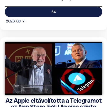
64
2026. 08. 7.
Az Apple eltávolította a Telegramot
az App Store-ból; Ukrajna szinte