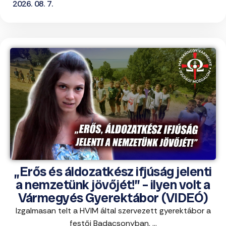
2026. 08. 7.
„Erős és áldozatkész ifjúság jelenti
a nemzetünk jövőjét!” – ilyen volt a
Vármegyés Gyerektábor (VIDEÓ)
Izgalmasan telt a HVIM által szervezett gyerektábor a
festői Badacsonyban, ...