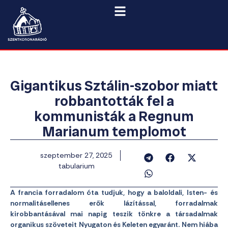
Gigantikus Sztálin-szobor miatt
robbantották fel a
kommunisták a Regnum
Marianum templomot
szeptember 27, 2025
tabularium
A francia forradalom óta tudjuk, hogy a baloldali, Isten- és
normalitásellenes erők lázítással, forradalmak
kirobbantásával mai napig teszik tönkre a társadalmak
organikus szöveteit Nyugaton és Keleten egyaránt. Nem hiába