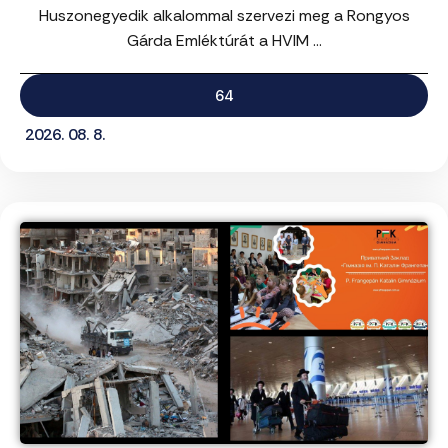
Huszonegyedik alkalommal szervezi meg a Rongyos
Gárda Emléktúrát a HVIM ...
64
2026. 08. 8.