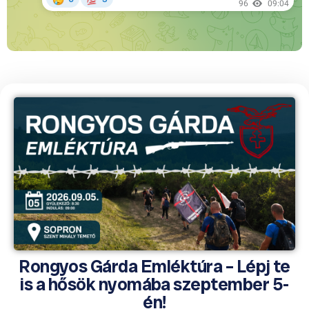
Rongyos Gárda Emléktúra – Lépj te
is a hősök nyomába szeptember 5-
én!