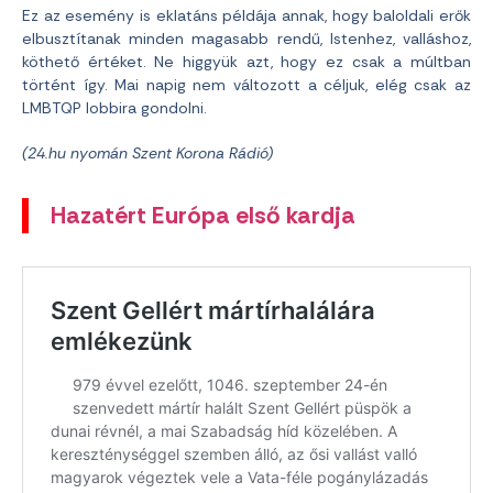
Ez az esemény is eklatáns példája annak, hogy baloldali erők
elbusztítanak minden magasabb rendű, Istenhez, valláshoz,
köthető értéket. Ne higgyük azt, hogy ez csak a múltban
történt így. Mai napig nem változott a céljuk, elég csak az
LMBTQP lobbira gondolni.
(24.hu nyomán Szent Korona Rádió)
Hazatért Európa első kardja