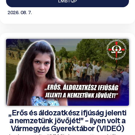
LMBTQP
2026. 08. 7.
„Erős és áldozatkész ifjúság jelenti
a nemzetünk jövőjét!” – ilyen volt a
Vármegyés Gyerektábor (VIDEÓ)