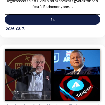
Izgalmasan telt a HVIM által szervezett gyerektábor a
festői Badacsonyban, ...
64
2026. 08. 7.