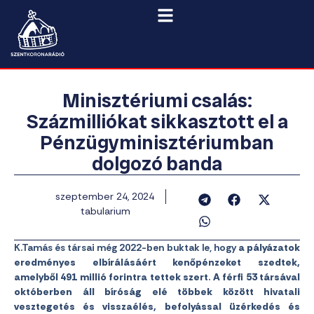
Minisztériumi csalás:
Százmilliókat sikkasztott el a
Pénzügyminisztériumban
dolgozó banda
szeptember 24, 2024
tabularium
K.Tamás és társai még 2022-ben buktak le, hogy
a pályázatok
eredményes elbírálásáért kenőpénzeket szedtek,
amelyből 491 millió forintra tettek szert
.
A férfi 53 társával
októberben áll bíróság elé többek között hivatali
vesztegetés és visszaélés, befolyással üzérkedés és