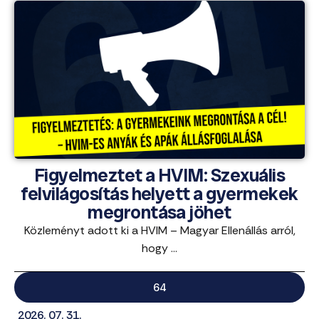
Figyelmeztet a HVIM: Szexuális
felvilágosítás helyett a gyermekek
megrontása jöhet
Közleményt adott ki a HVIM – Magyar Ellenállás arról,
hogy ...
64
2026. 07. 31.