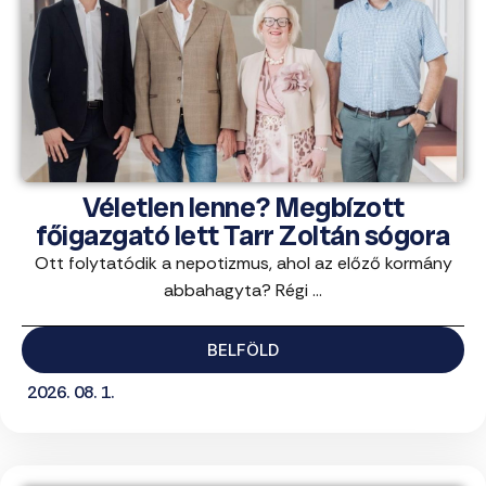
Véletlen lenne? Megbízott
főigazgató lett Tarr Zoltán sógora
Ott folytatódik a nepotizmus, ahol az előző kormány
abbahagyta? Régi ...
BELFÖLD
2026. 08. 1.