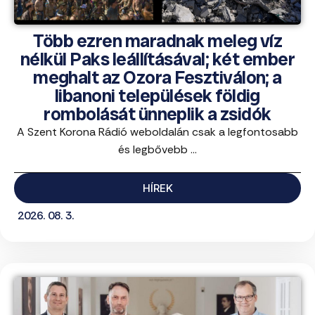
Több ezren maradnak meleg víz
nélkül Paks leállításával; két ember
meghalt az Ozora Fesztiválon; a
libanoni települések földig
rombolását ünneplik a zsidók
A Szent Korona Rádió weboldalán csak a legfontosabb
és legbővebb ...
HÍREK
2026. 08. 3.