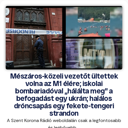
Mészáros-közeli vezetőt ültettek
volna az M1 élére; iskolai
bombariadóval „hálálta meg” a
befogadást egy ukrán; halálos
dróncsapás egy fekete-tengeri
strandon
A Szent Korona Rádió weboldalán csak a legfontosabb
és legbővebb ...