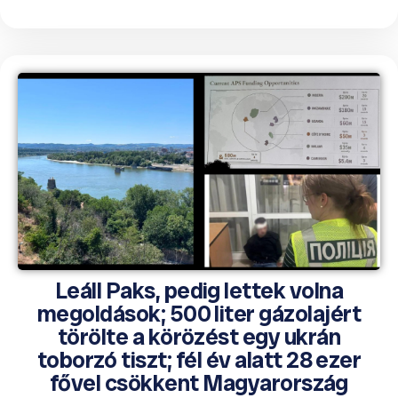
Leáll Paks, pedig lettek volna
megoldások; 500 liter gázolajért
törölte a körözést egy ukrán
toborzó tiszt; fél év alatt 28 ezer
fővel csökkent Magyarország