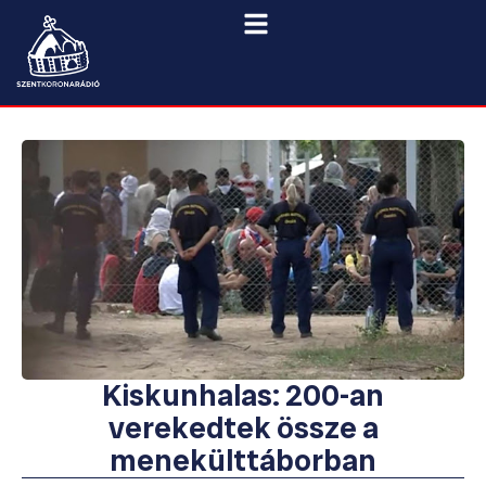
Kiskunhalas: 200-an
verekedtek össze a
menekülttáborban