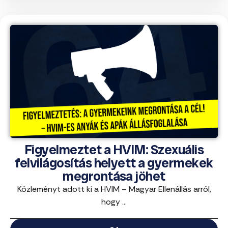
Figyelmeztet a HVIM: Szexuális
felvilágosítás helyett a gyermekek
megrontása jöhet
Közleményt adott ki a HVIM – Magyar Ellenállás arról,
hogy ...