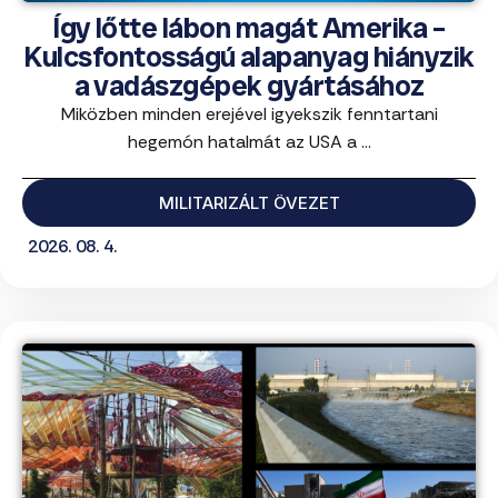
Így lőtte lábon magát Amerika –
Kulcsfontosságú alapanyag hiányzik
a vadászgépek gyártásához
Miközben minden erejével igyekszik fenntartani
hegemón hatalmát az USA a ...
MILITARIZÁLT ÖVEZET
2026. 08. 4.