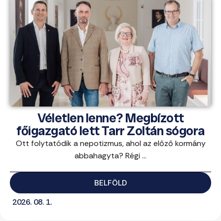
Véletlen lenne? Megbízott
főigazgató lett Tarr Zoltán sógora
Ott folytatódik a nepotizmus, ahol az előző kormány
abbahagyta? Régi ...
BELFÖLD
2026. 08. 1.