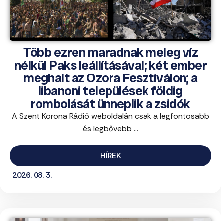
Több ezren maradnak meleg víz
nélkül Paks leállításával; két ember
meghalt az Ozora Fesztiválon; a
libanoni települések földig
rombolását ünneplik a zsidók
A Szent Korona Rádió weboldalán csak a legfontosabb
és legbővebb ...
HÍREK
2026. 08. 3.