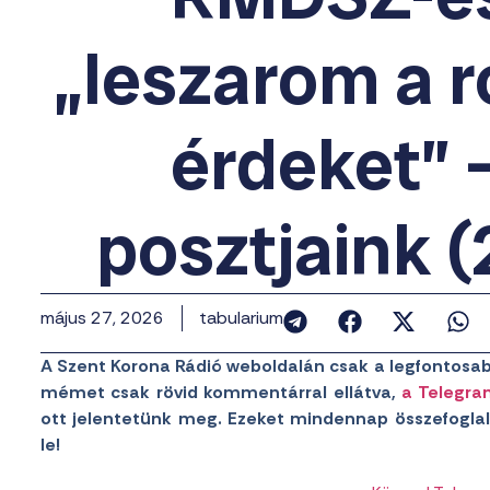
„leszarom a 
érdeket” 
posztjaink 
május 27, 2026
tabularium
A Szent Korona Rádió weboldalán csak a legfontosab
mémet csak rövid kommentárral ellátva,
a Telegra
ott jelentetünk meg. Ezeket mindennap összefoglal
le!