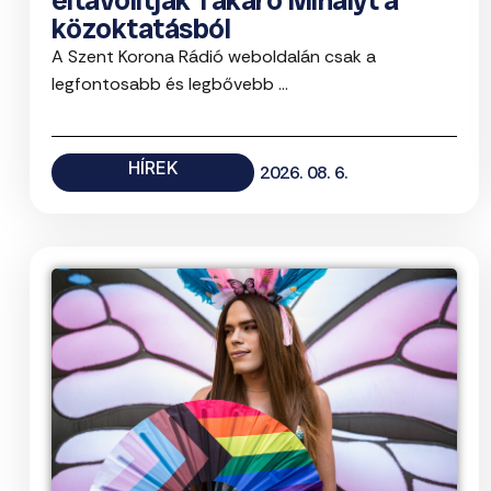
közoktatásból
A Szent Korona Rádió weboldalán csak a
legfontosabb és legbővebb ...
HÍREK
2026. 08. 6.