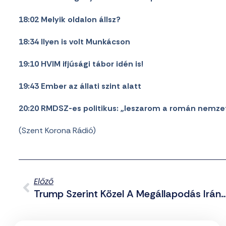
18:02 Melyik oldalon állsz?
18:34 Ilyen is volt Munkácson
19:10 HVIM ifjúsági tábor idén is!
19:43 Ember az állati szint alatt
20:20 RMDSZ-es politikus: „leszarom a román nemzet
(Szent Korona Rádió)
Előző
Trump Szerint Közel A Megállapodás Iránnal, T