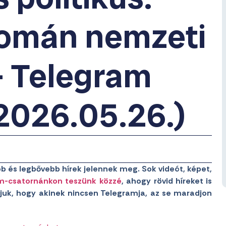
román nemzeti
– Telegram
(2026.05.26.)
b és legbővebb hírek jelennek meg. Sok videót, képet,
m-csatornánkon teszünk közzé
, ahogy rövid híreket is
juk, hogy akinek nincsen Telegramja, az se maradjon