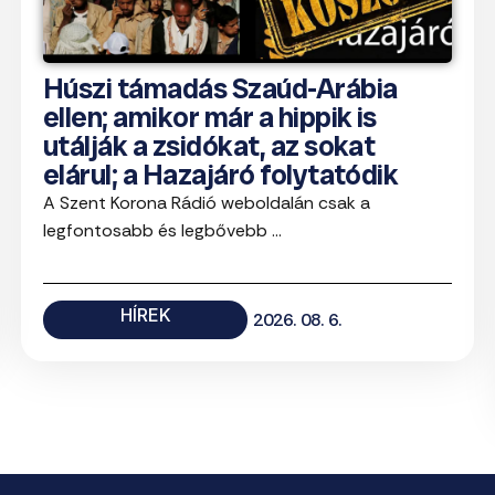
Húszi támadás Szaúd-Arábia
ellen; amikor már a hippik is
utálják a zsidókat, az sokat
elárul; a Hazajáró folytatódik
A Szent Korona Rádió weboldalán csak a
legfontosabb és legbővebb ...
HÍREK
2026. 08. 6.