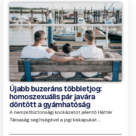
Újabb buzeráns többletjog:
homoszexuális pár javára
döntött a gyámhatóság
A nemzetbiztonsági kockázatot jelentő Háttér
Társaság segítségével a jogi kiskapukat ...