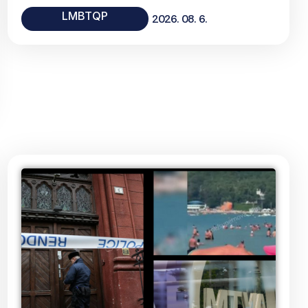
LMBTQP
2026. 08. 6.