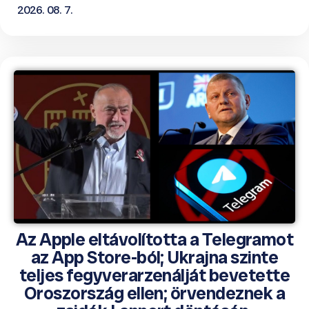
2026. 08. 7.
Az Apple eltávolította a Telegramot
az App Store-ból; Ukrajna szinte
teljes fegyverarzenálját bevetette
Oroszország ellen; örvendeznek a