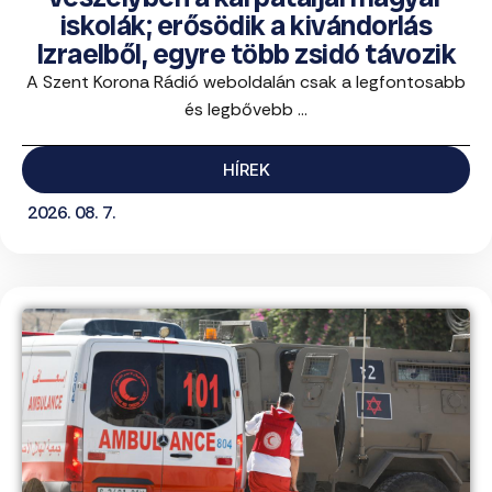
iskolák; erősödik a kivándorlás
Izraelből, egyre több zsidó távozik
A Szent Korona Rádió weboldalán csak a legfontosabb
és legbővebb ...
HÍREK
2026. 08. 7.