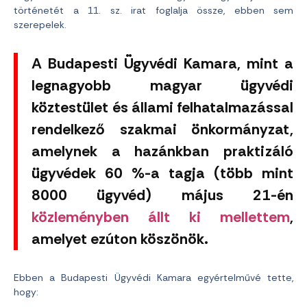
történetét a 11. sz. irat foglalja össze, ebben sem
szerepelek.
A Budapesti Ügyvédi Kamara, mint a
legnagyobb magyar ügyvédi
köztestület és állami felhatalmazással
rendelkező szakmai önkormányzat,
amelynek a hazánkban praktizáló
ügyvédek 60 %-a tagja (több mint
8000 ügyvéd) május 21-én
közleményben állt ki mellettem
,
amelyet ezúton köszönök.
Ebben a Budapesti Ügyvédi Kamara egyértelművé tette,
hogy: