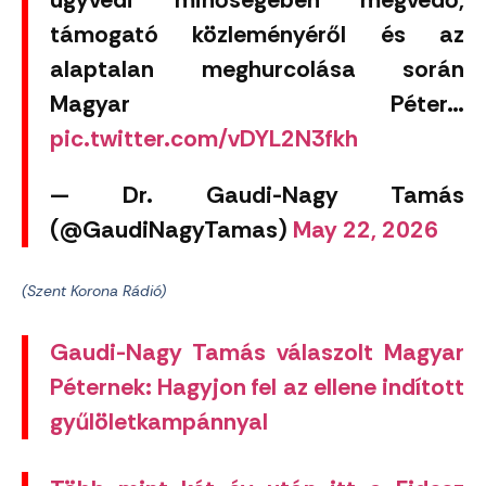
támogató közleményéről és az
alaptalan meghurcolása során
Magyar Péter…
pic.twitter.com/vDYL2N3fkh
— Dr. Gaudi-Nagy Tamás
(@GaudiNagyTamas)
May 22, 2026
(Szent Korona Rádió)
Gaudi-Nagy Tamás válaszolt Magyar
Péternek: Hagyjon fel az ellene indított
gyűlöletkampánnyal