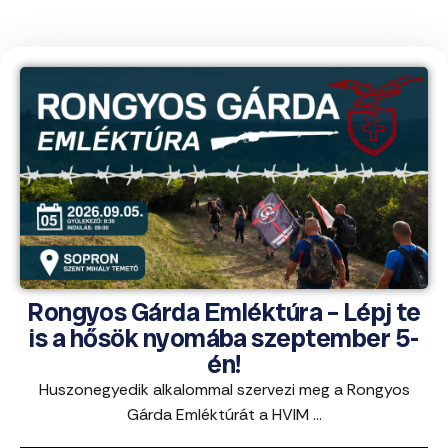
Rongyos Gárda Emléktúra – Lépj te
is a hősök nyomába szeptember 5-
én!
Huszonegyedik alkalommal szervezi meg a Rongyos
Gárda Emléktúrát a HVIM ...