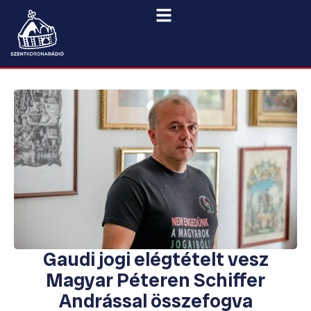
Gaudi jogi elégtételt vesz
Magyar Péteren Schiffer
Andrással összefogva