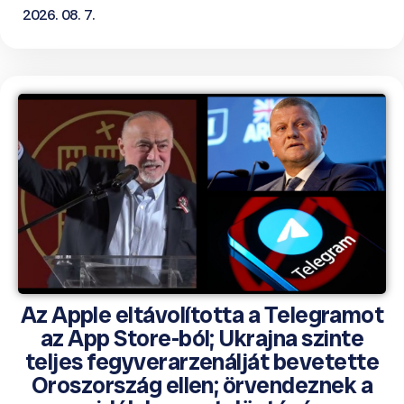
2026. 08. 7.
Az Apple eltávolította a Telegramot
az App Store-ból; Ukrajna szinte
teljes fegyverarzenálját bevetette
Oroszország ellen; örvendeznek a