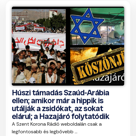
Húszi támadás Szaúd-Arábia
ellen; amikor már a hippik is
utálják a zsidókat, az sokat
elárul; a Hazajáró folytatódik
A Szent Korona Rádió weboldalán csak a
legfontosabb és legbővebb ...