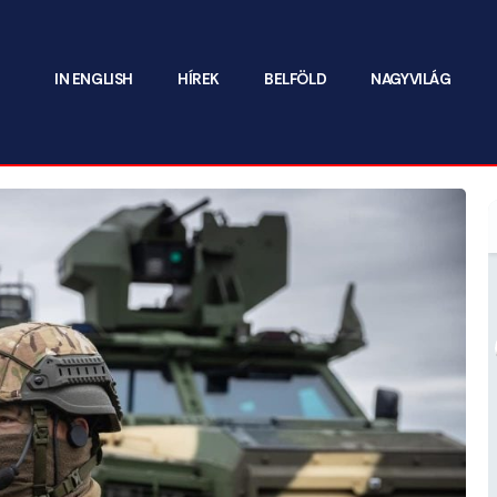
IN ENGLISH
HÍREK
BELFÖLD
NAGYVILÁG