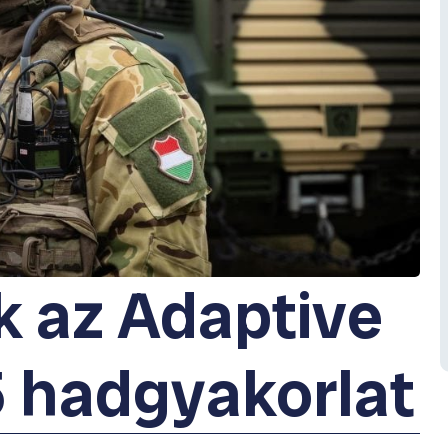
 az Adaptive
 hadgyakorlat