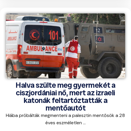
Halva szülte meg gyermekét a
ciszjordániai nő, mert az izraeli
katonák feltartóztatták a
mentőautót
Hiába próbálták megmenteni a palesztin mentősök a 28
éves eszméletlen ...