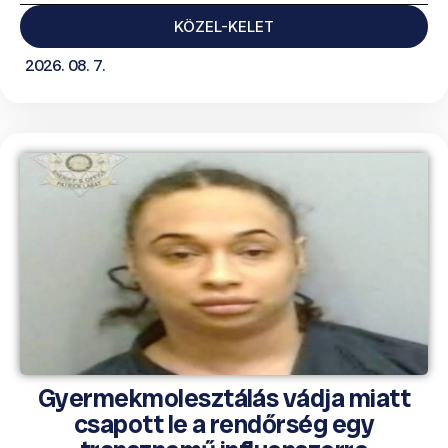
KÖZEL-KELET
2026. 08. 7.
Gyermekmolesztálás vádja miatt
csapott le a rendőrség egy