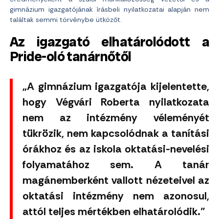
gimnázium igazgatójának írásbeli nyilatkozatai alapján nem
találtak semmi törvénybe ütközőt.
Az igazgató elhatárolódott a
Pride-oló tanárnőtől
„A gimnázium igazgatója kijelentette,
hogy Végvári Roberta nyilatkozata
nem az intézmény véleményét
tükrözik, nem kapcsolódnak a tanítási
órákhoz és az iskola oktatási-nevelési
folyamatához sem. A tanár
magánemberként vallott nézeteivel az
oktatási intézmény nem azonosul,
attól teljes mértékben elhatárolódik.”