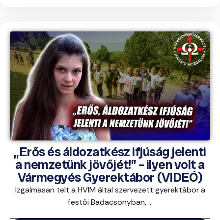
„Erős és áldozatkész ifjúság jelenti
a nemzetünk jövőjét!” – ilyen volt a
Vármegyés Gyerektábor (VIDEÓ)
Izgalmasan telt a HVIM által szervezett gyerektábor a
festői Badacsonyban, ...