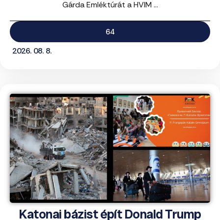
Gárda Emléktúrát a HVIM ...
64
2026. 08. 8.
Katonai bázist épít Donald Trump