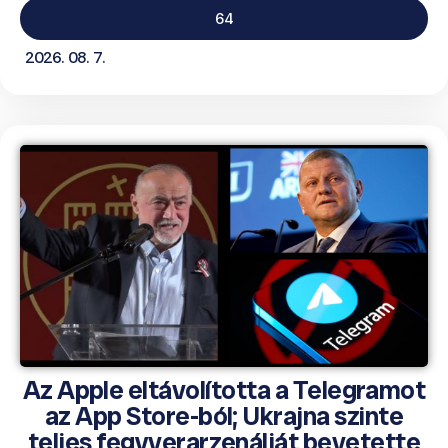
64
2026. 08. 7.
Az Apple eltávolította a Telegramot
az App Store-ból; Ukrajna szinte
teljes fegyverarzenálját bevetette