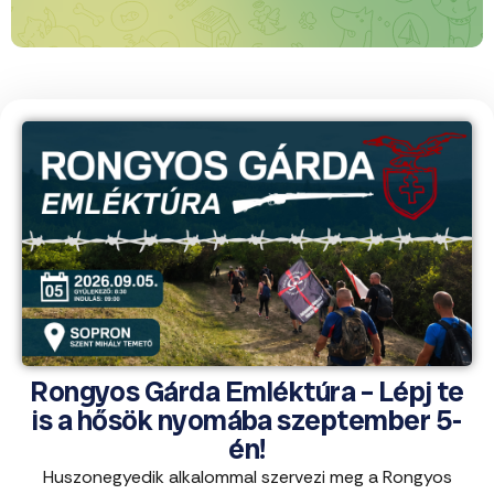
Rongyos Gárda Emléktúra – Lépj te
is a hősök nyomába szeptember 5-
én!
Huszonegyedik alkalommal szervezi meg a Rongyos