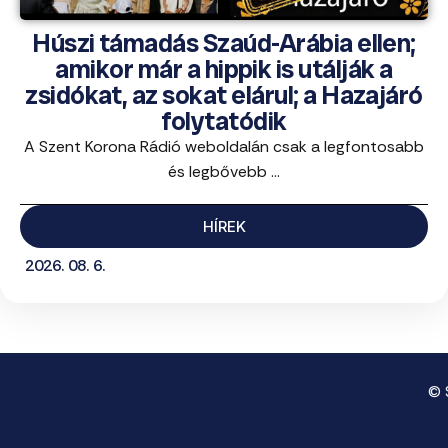
Húszi támadás Szaúd-Arábia ellen;
amikor már a hippik is utálják a
zsidókat, az sokat elárul; a Hazajáró
folytatódik
A Szent Korona Rádió weboldalán csak a legfontosabb
és legbővebb ...
HÍREK
2026. 08. 6.
© 