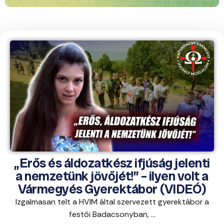
„Erős és áldozatkész ifjúság jelenti
a nemzetünk jövőjét!” – ilyen volt a
Vármegyés Gyerektábor (VIDEÓ)
Izgalmasan telt a HVIM által szervezett gyerektábor a
festői Badacsonyban, ...