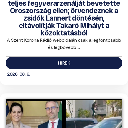
teljes fegyverarzenálját bevetette
Oroszország ellen; örvendeznek a
zsidók Lannert döntésén,
eltávolítják Takaró Mihályt a
közoktatásból
A Szent Korona Rádió weboldalán csak a legfontosabb
és legbővebb ...
HÍREK
2026. 08. 6.