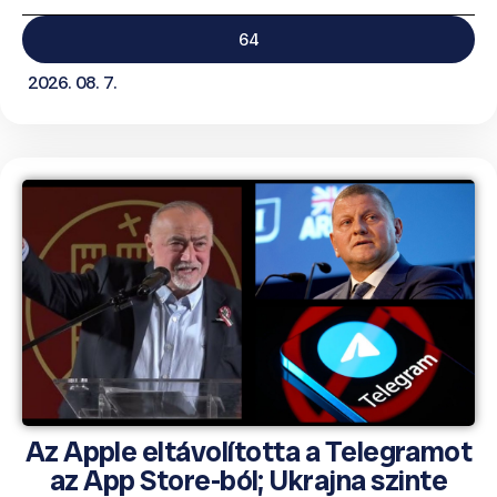
64
2026. 08. 7.
Az Apple eltávolította a Telegramot
az App Store-ból; Ukrajna szinte