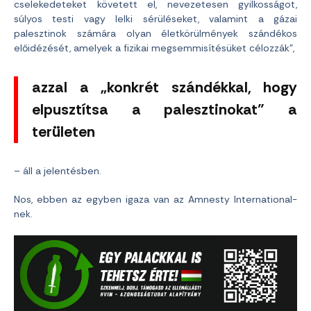
cselekedeteket követett el, nevezetesen gyilkosságot,
súlyos testi vagy lelki sérüléseket, valamint a gázai
palesztinok számára olyan életkörülmények szándékos
előidézését, amelyek a fizikai megsemmisítésüket célozzák”,
azzal a „konkrét szándékkal, hogy
elpusztítsa a palesztinokat” a
területen
– áll a jelentésben.
Nos, ebben az egyben igaza van az Amnesty International-
nek.