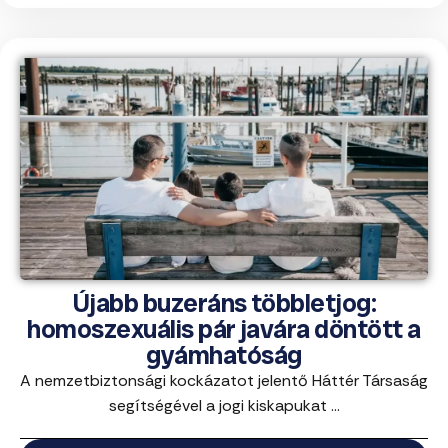
Újabb buzeráns többletjog:
homoszexuális pár javára döntött a
gyámhatóság
A nemzetbiztonsági kockázatot jelentő Háttér Társaság
segítségével a jogi kiskapukat ...