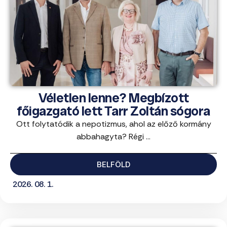
Véletlen lenne? Megbízott
főigazgató lett Tarr Zoltán sógora
Ott folytatódik a nepotizmus, ahol az előző kormány
abbahagyta? Régi ...
BELFÖLD
2026. 08. 1.