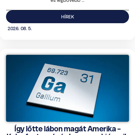
és legbővebb ...
HÍREK
2026. 08. 5.
Így lőtte lábon magát Amerika –