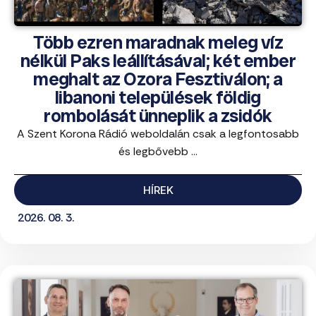
Több ezren maradnak meleg víz
nélkül Paks leállításával; két ember
meghalt az Ozora Fesztiválon; a
libanoni települések földig
rombolását ünneplik a zsidók
A Szent Korona Rádió weboldalán csak a legfontosabb
és legbővebb ...
HÍREK
2026. 08. 3.