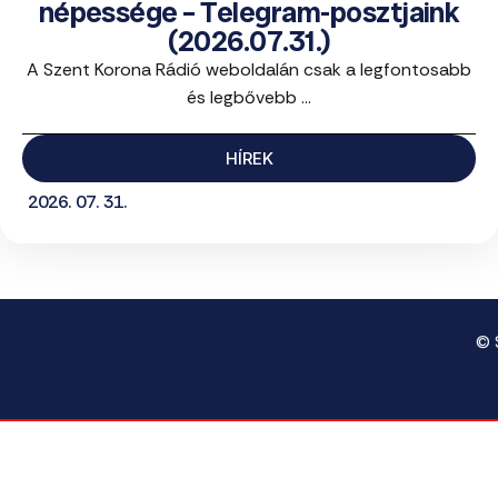
népessége – Telegram-posztjaink
(2026.07.31.)
A Szent Korona Rádió weboldalán csak a legfontosabb
és legbővebb ...
HÍREK
2026. 07. 31.
© 