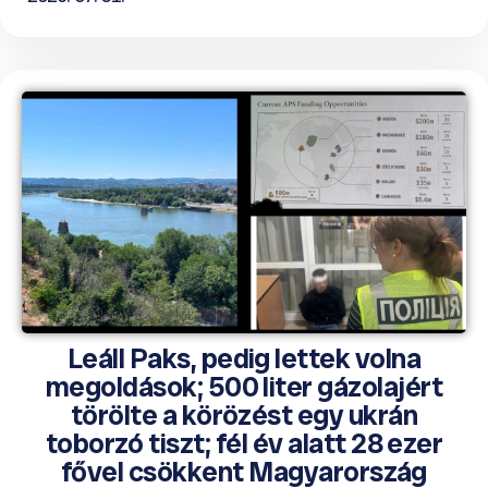
Leáll Paks, pedig lettek volna
megoldások; 500 liter gázolajért
törölte a körözést egy ukrán
toborzó tiszt; fél év alatt 28 ezer
fővel csökkent Magyarország