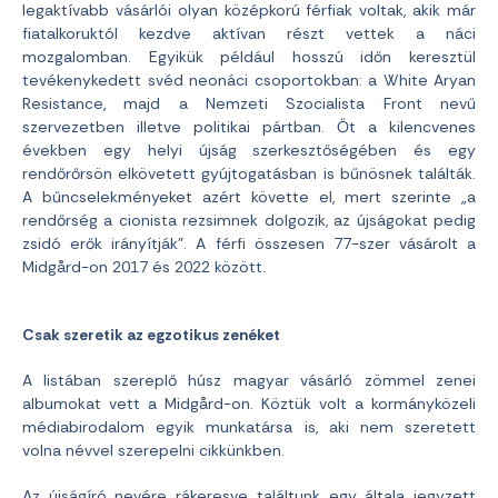
legaktívabb vásárlói olyan középkorú férfiak voltak, akik már
fiatalkoruktól kezdve aktívan részt vettek a náci
mozgalomban. Egyikük például hosszú időn keresztül
tevékenykedett svéd neonáci csoportokban: a White Aryan
Resistance, majd a Nemzeti Szocialista Front nevű
szervezetben illetve politikai pártban. Őt a kilencvenes
években egy helyi újság szerkesztőségében és egy
rendőrőrsön elkövetett gyújtogatásban is bűnösnek találták.
A bűncselekményeket azért követte el, mert szerinte „a
rendőrség a cionista rezsimnek dolgozik, az újságokat pedig
zsidó erők irányítják”. A férfi összesen 77-szer vásárolt a
Midgård-on 2017 és 2022 között.
Csak szeretik az egzotikus zenéket
A listában szereplő húsz magyar vásárló zömmel zenei
albumokat vett a Midgård-on. Köztük volt a kormányközeli
médiabirodalom egyik munkatársa is, aki nem szeretett
volna névvel szerepelni cikkünkben.
Az újságíró nevére rákeresve találtunk egy általa jegyzett