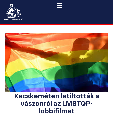
Kecskeméten letiltották a
vászonról az LMBTQP-
lobbifilmet