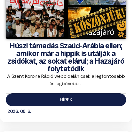
Húszi támadás Szaúd-Arábia ellen;
amikor már a hippik is utálják a
zsidókat, az sokat elárul; a Hazajáró
folytatódik
A Szent Korona Rádió weboldalán csak a legfontosabb
és legbővebb ...
HÍREK
2026. 08. 6.