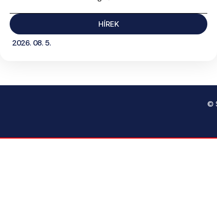
HÍREK
2026. 08. 5.
© 