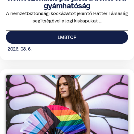
gyámhatóság
A nemzetbiztonsági kockázatot jelentő Háttér Társaság
segítségével a jogi kiskapukat ...
LMBTQP
2026. 08. 6.