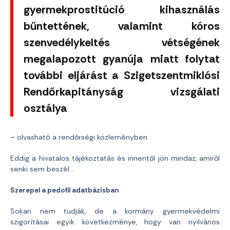
gyermekprostitúció kihasználás
bűntettének, valamint kóros
szenvedélykeltés vétségének
megalapozott gyanúja miatt folytat
további eljárást a Szigetszentmiklósi
Rendőrkapitányság vizsgálati
osztálya
– olvasható a rendőrségi közleményben.
Eddig a hivatalos tájékoztatás és innentől jön mindaz, amiről
senki sem beszél…
Szerepel a pedofil adatbázisban
Sokan nem tudják, de a kormány gyermekvédelmi
szigorításai egyik következménye, hogy van nyilvános