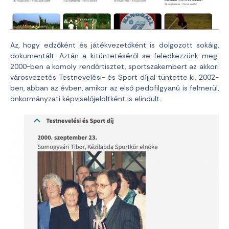
Az, hogy edzőként és játékvezetőként is dolgozott sokáig,
dokumentált. Aztán a kitüntetéséről se feledkezzünk meg:
2000-ben a komoly rendőrtisztet, sportszakembert az akkori
városvezetés Testnevelési- és Sport díjjal tüntette ki. 2002-
ben, abban az évben, amikor az első pedofilgyanú is felmerül,
önkormányzati képviselőjelöltként is elindult.