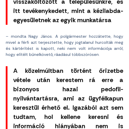
visszaköltözött a településünkre, és
itt tevékenykedett, mint a kézilabda-
egyesületnek az egyik munkatársa
– mondta Nagy János. A polgármester hozzátette, hogy
mivel a férfi azt terjesztette, hogy jogtalanul hurcolták meg
és kártérítést is kapott, neki nem volt információja arról,
hogy elítélt bűnelkövető, ráadásul többszörösen.
A közelmúltban történt őrizetbe
vétele után kerestem rá erre a
bizonyos hazai pedofil-
nyilvántartásra, ami az ügyfélkapun
keresztül érhető el. Igazából azt sem
tudtam, hol kellene keresni és
információ hiányában nem is