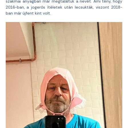
szakmai anyagban már megtaláltuk a nevét. Ami tény, hogy
2016-ban, a jogerős ítéletek után lecsukták, viszont 2018-
ban már újfent kint volt.