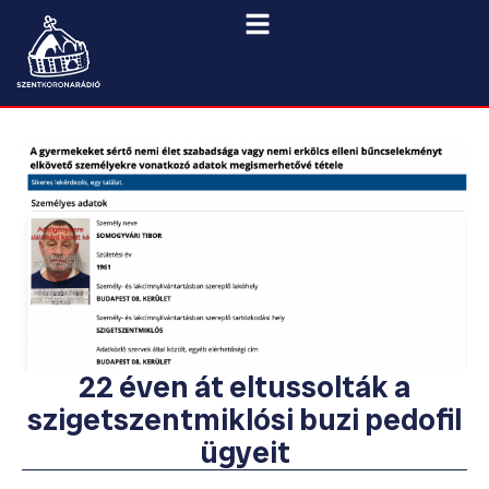
22 éven át eltussolták a
szigetszentmiklósi buzi pedofil
ügyeit