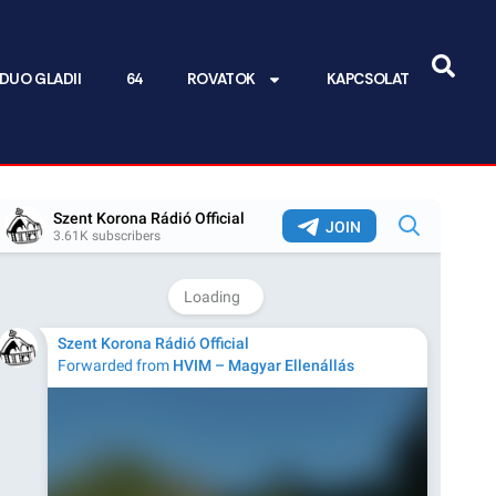
DUO GLADII
64
ROVATOK
KAPCSOLAT