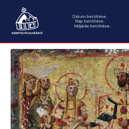
Dátum betöltése...
Nap betöltése...
Időjárás betöltése...