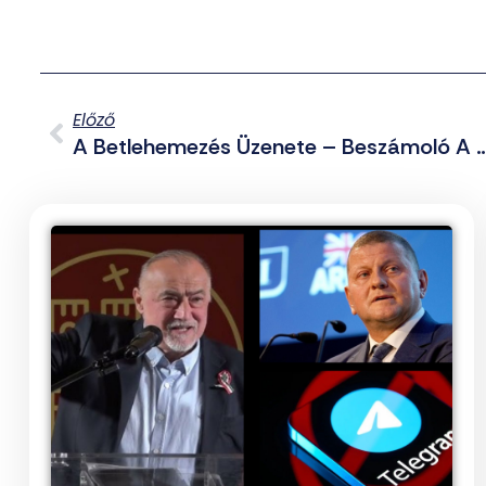
Előző
A Betlehemezés Üzenete – Beszámoló A HVIM Kará