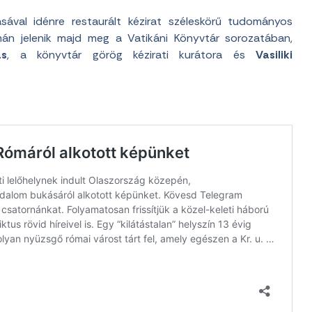
val idénre restaurált kézirat széleskörű tudományos
án jelenik majd meg a Vatikáni Könyvtár sorozatában,
s
, a könyvtár görög kézirati kurátora és
Vasiliki