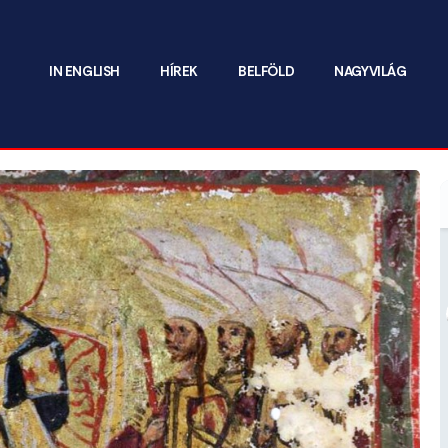
IN ENGLISH
HÍREK
BELFÖLD
NAGYVILÁG