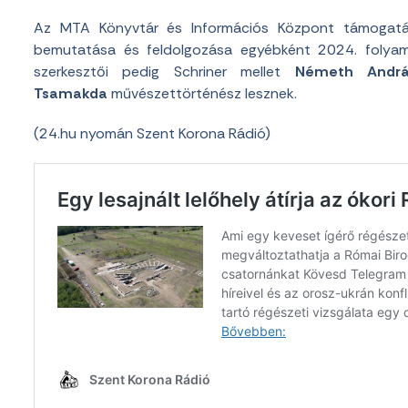
Az MTA Könyvtár és Információs Központ támogatásá
bemutatása és feldolgozása egyébként 2024. folyam
szerkesztői pedig Schriner mellet
Németh Andrá
Tsamakda
művészettörténész lesznek.
(24.hu nyomán Szent Korona Rádió)