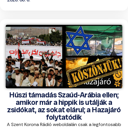
Húszi támadás Szaúd-Arábia ellen;
amikor már a hippik is utálják a
zsidókat, az sokat elárul; a Hazajáró
folytatódik
A Szent Korona Rádió weboldalán csak a legfontosabb