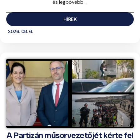
és legbővebb ...
HÍREK
2026. 08. 6.
A Partizán műsorvezetőjét kérte fel