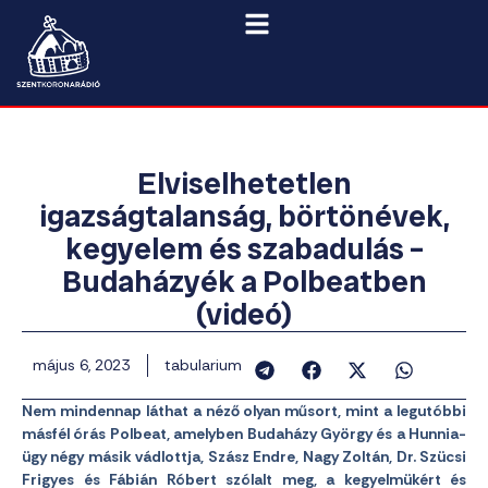
Elviselhetetlen
igazságtalanság, börtönévek,
kegyelem és szabadulás –
Budaházyék a Polbeatben
(videó)
május 6, 2023
tabularium
Nem mindennap láthat a néző olyan műsort, mint a legutóbbi
másfél órás Polbeat, amelyben Budaházy György és a Hunnia-
ügy négy másik vádlottja, Szász Endre, Nagy Zoltán, Dr. Szücsi
Frigyes és Fábián Róbert szólalt meg, a kegyelmükért és