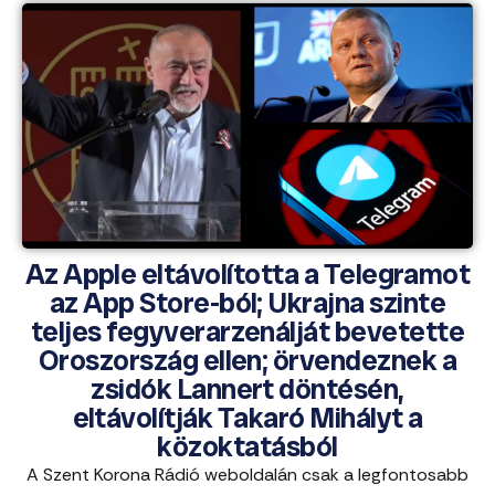
Az Apple eltávolította a Telegramot
az App Store-ból; Ukrajna szinte
teljes fegyverarzenálját bevetette
Oroszország ellen; örvendeznek a
zsidók Lannert döntésén,
eltávolítják Takaró Mihályt a
közoktatásból
A Szent Korona Rádió weboldalán csak a legfontosabb