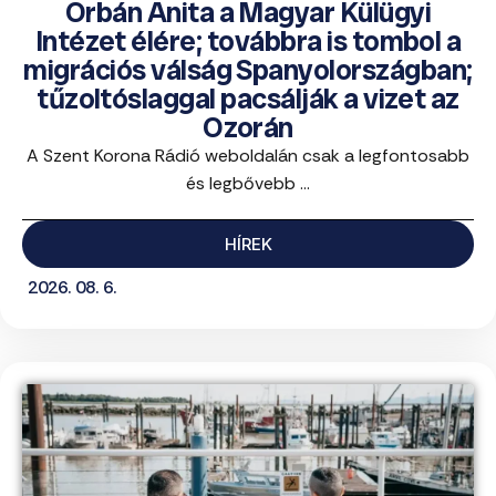
Orbán Anita a Magyar Külügyi
Intézet élére; továbbra is tombol a
migrációs válság Spanyolországban;
tűzoltóslaggal pacsálják a vizet az
Ozorán
A Szent Korona Rádió weboldalán csak a legfontosabb
és legbővebb ...
HÍREK
2026. 08. 6.