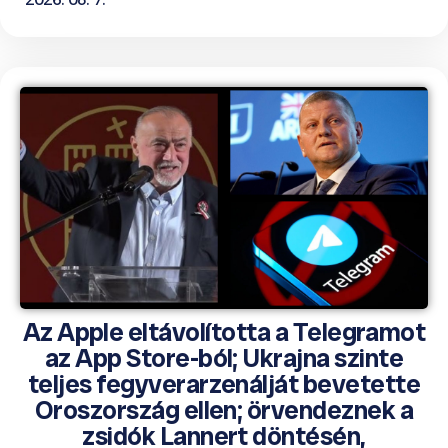
Az Apple eltávolította a Telegramot
az App Store-ból; Ukrajna szinte
teljes fegyverarzenálját bevetette
Oroszország ellen; örvendeznek a
zsidók Lannert döntésén,