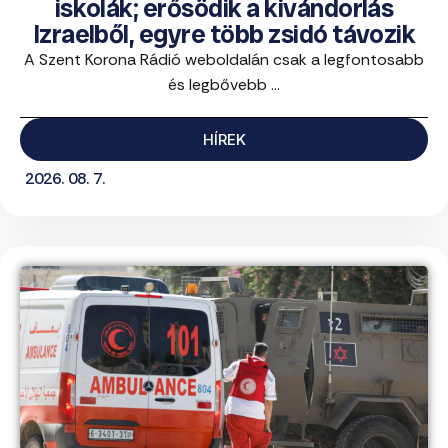
iskolák; erősödik a kivándorlás
Izraelből, egyre több zsidó távozik
A Szent Korona Rádió weboldalán csak a legfontosabb
és legbővebb ...
HÍREK
2026. 08. 7.