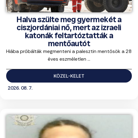
Halva szülte meg gyermekét a
ciszjordániai nő, mert az izraeli
katonák feltartóztatták a
mentőautót
Hiába próbálták megmenteni a palesztin mentősök a 28
éves eszméletlen ...
KÖZEL-KELET
2026. 08. 7.