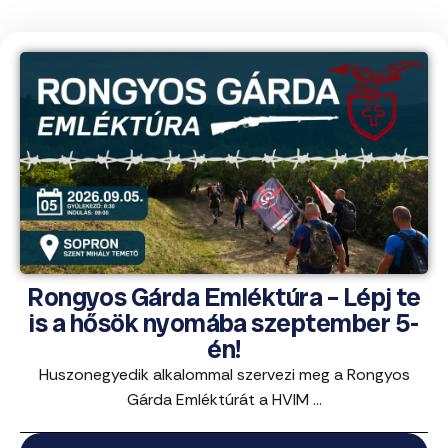
Rongyos Gárda Emléktúra – Lépj te
is a hősök nyomába szeptember 5-
én!
Huszonegyedik alkalommal szervezi meg a Rongyos
Gárda Emléktúrát a HVIM ...