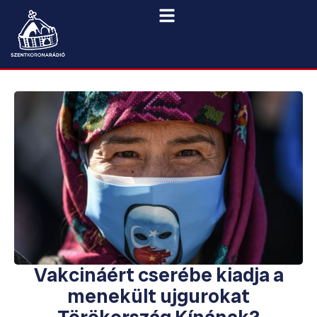
Vakcináért cserébe kiadja a
menekült ujgurokat