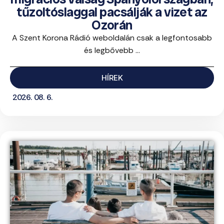
tűzoltóslaggal pacsálják a vizet az
Ozorán
A Szent Korona Rádió weboldalán csak a legfontosabb
és legbővebb ...
HÍREK
2026. 08. 6.