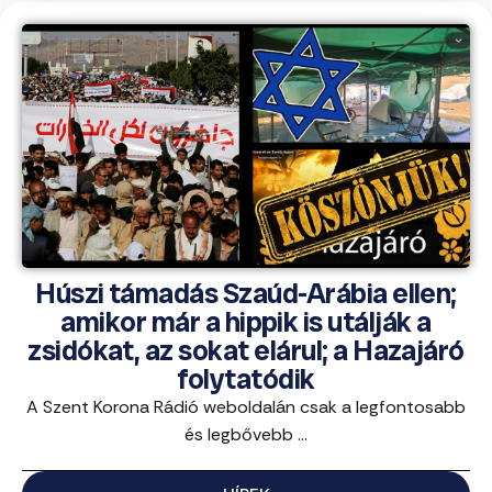
Húszi támadás Szaúd-Arábia ellen;
amikor már a hippik is utálják a
zsidókat, az sokat elárul; a Hazajáró
folytatódik
A Szent Korona Rádió weboldalán csak a legfontosabb
és legbővebb ...