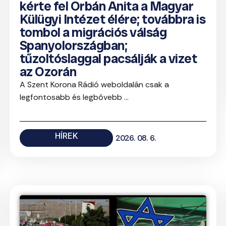
kérte fel Orbán Anita a Magyar
Külügyi Intézet élére; továbbra is
tombol a migrációs válság
Spanyolországban;
tűzoltóslaggal pacsálják a vizet
az Ozorán
A Szent Korona Rádió weboldalán csak a
legfontosabb és legbővebb ...
HÍREK
2026. 08. 6.