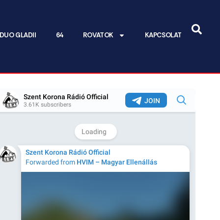
DUO GLADII
64
ROVATOK
KAPCSOLAT