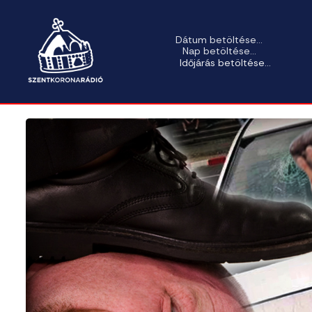
Dátum betöltése...
Nap betöltése...
Időjárás betöltése...