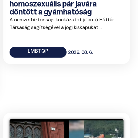
homoszexuális pár javára
döntött a gyámhatóság
A nemzetbiztonsági kockázatot jelentő Háttér
Társaság segítségével a jogi kiskapukat ...
LMBTQP
2026. 08. 6.