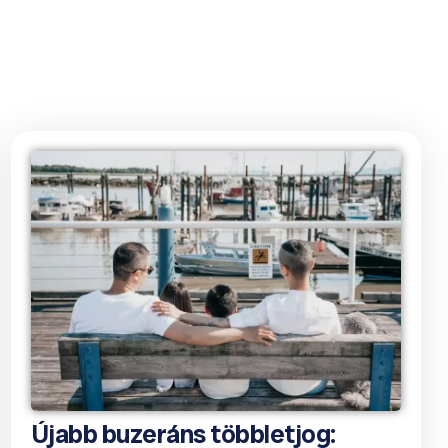
Újabb buzeráns többletjog: