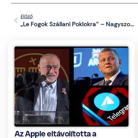
Előző
„Le Fogok Szállani Poklokra” – Nagyszombat
Az Apple eltávolította a