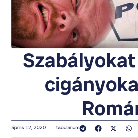
Szabályokat
cigányoka
Romá
április 12, 2020
tabularium