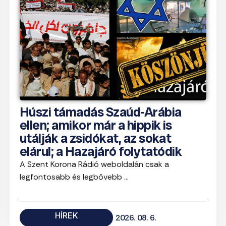
Húszi támadás Szaúd-Arábia
ellen; amikor már a hippik is
utálják a zsidókat, az sokat
elárul; a Hazajáró folytatódik
A Szent Korona Rádió weboldalán csak a
legfontosabb és legbővebb ...
HÍREK
2026. 08. 6.