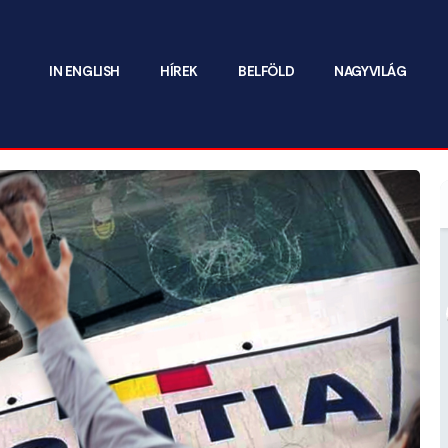
IN ENGLISH
HÍREK
BELFÖLD
NAGYVILÁG