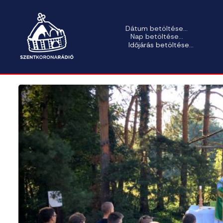
Dátum betöltése...
Nap betöltése...
Időjárás betöltése...