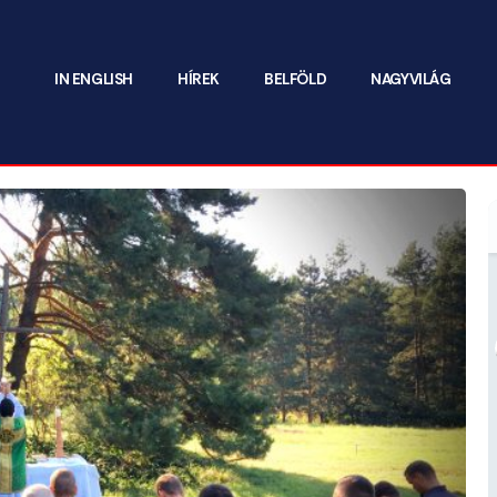
IN ENGLISH
HÍREK
BELFÖLD
NAGYVILÁG