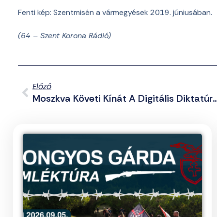
Fenti kép: Szentmisén a vármegyések 2019. júniusában.
(64 – Szent Korona Rádió)
Előző
Moszkva Követi Kínát A Digitális Dikta