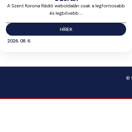
A Szent Korona Rádió weboldalán csak a legfontosabb
és legbővebb ...
HÍREK
2026. 08. 6.
© 