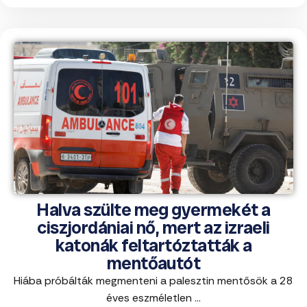
Halva szülte meg gyermekét a
ciszjordániai nő, mert az izraeli
katonák feltartóztatták a
mentőautót
Hiába próbálták megmenteni a palesztin mentősök a 28
éves eszméletlen ...