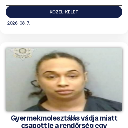
KÖZEL-KELET
2026. 08. 7.
Gyermekmolesztálás vádja miatt
csapott le a rendőrség egy