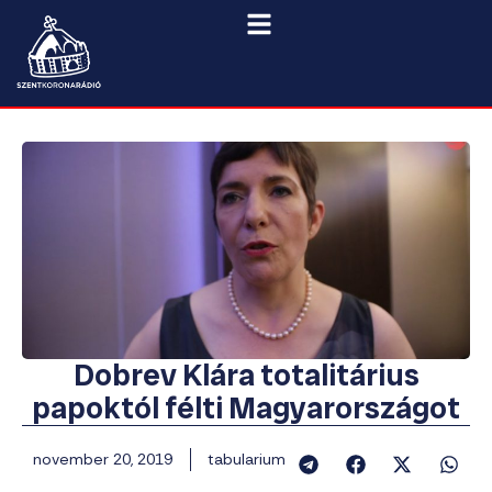
Dobrev Klára totalitárius
papoktól félti Magyarországot
november 20, 2019
tabularium