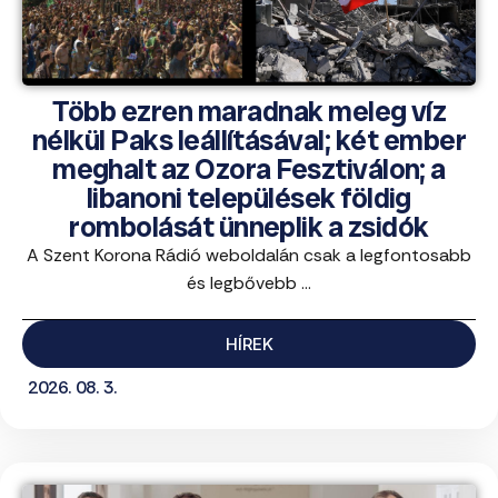
Több ezren maradnak meleg víz
nélkül Paks leállításával; két ember
meghalt az Ozora Fesztiválon; a
libanoni települések földig
rombolását ünneplik a zsidók
A Szent Korona Rádió weboldalán csak a legfontosabb
és legbővebb ...
HÍREK
2026. 08. 3.