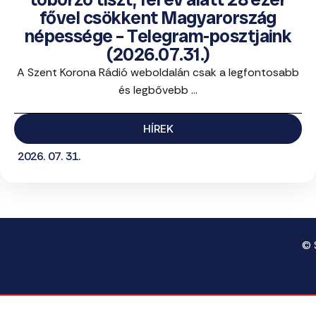
fővel csökkent Magyarország
népessége – Telegram-posztjaink
(2026.07.31.)
A Szent Korona Rádió weboldalán csak a legfontosabb
és legbővebb ...
HÍREK
2026. 07. 31.
© 