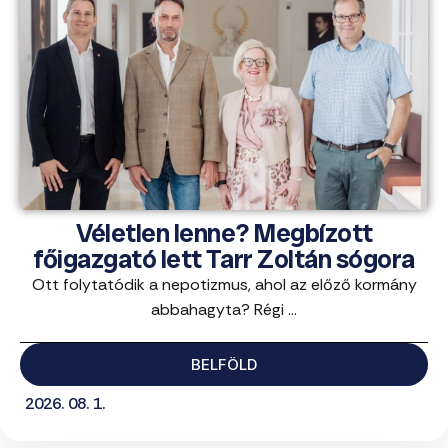
Véletlen lenne? Megbízott
főigazgató lett Tarr Zoltán sógora
Ott folytatódik a nepotizmus, ahol az előző kormány
abbahagyta? Régi ...
BELFÖLD
2026. 08. 1.