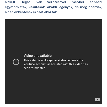
alakult Héjjas Iván vezetésével, melyhez soproni
egyetemisták, vasutasok, alföldi legények, de még bosnyák,
albán önkéntesek is csatlakoztak.