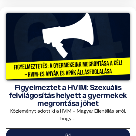
Figyelmeztet a HVIM: Szexuális
felvilágosítás helyett a gyermekek
megrontása jöhet
Közleményt adott ki a HVIM – Magyar Ellenállás arról,
hogy ...
64