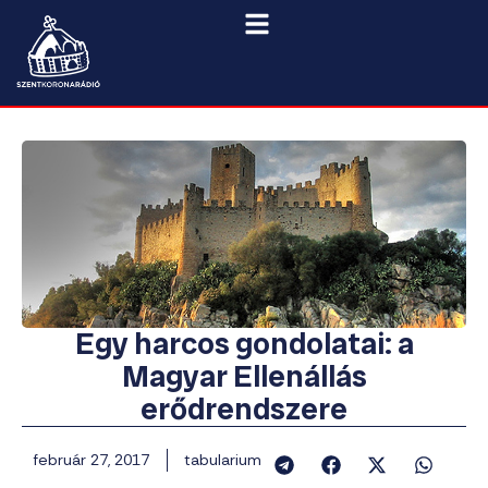
Egy harcos gondolatai: a
Magyar Ellenállás
erődrendszere
február 27, 2017
tabularium