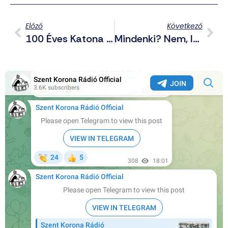
Előző
Következő
100 Éves Katona – Szilárd Hite A Legfőbb Fegyvere
Mindenki? Nem, Inkább Senki.