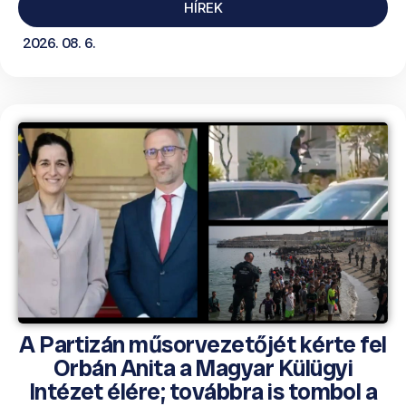
HÍREK
2026. 08. 6.
A Partizán műsorvezetőjét kérte fel
Orbán Anita a Magyar Külügyi
Intézet élére; továbbra is tombol a