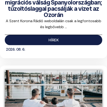
migrációs válság Spanyolországban;
tűzoltóslaggal pacsálják a vizet az
Ozorán
A Szent Korona Rádió weboldalán csak a legfontosabb
és legbővebb ...
HÍREK
2026. 08. 6.