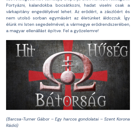
Portyázni, kalandokba bocsátkozni, hadat viselni csak a
várkapitány engedélyével lehet. Az erődért, a zászlóért és
nem utolsó sorban egymásért az életünket áldozzuk. Így
élünk mi Isten segedelmével, a vármegye erődrendszerében,
a magyar ellenállást építve. Fel a győzelemre!
(Barcsa-Turner Gábor – Egy harcos gondolatai – Szent Korona
Rádió)