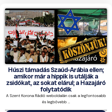
Húszi támadás Szaúd-Arábia ellen;
amikor már a hippik is utálják a
zsidókat, az sokat elárul; a Hazajáró
folytatódik
A Szent Korona Rádió weboldalán csak a legfontosabb
és legbővebb ...