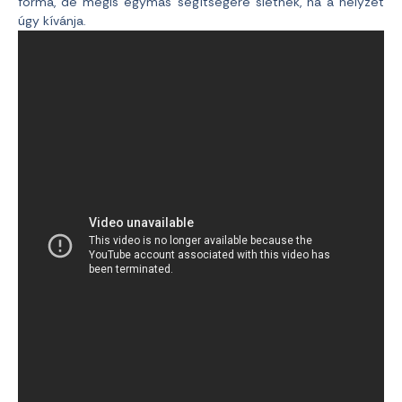
forma, de mégis egymás segítségére sietnek, ha a helyzet
úgy kívánja.