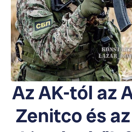
Az AK-tól az 
Zenitco és az