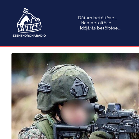
Dátum betöltése...
Nap betöltése...
Időjárás betöltése...