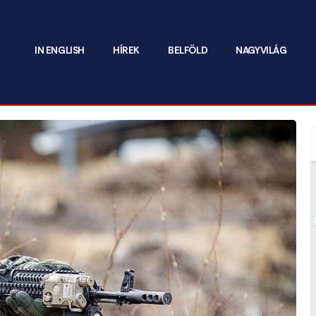
IN ENGLISH
HÍREK
BELFÖLD
NAGYVILÁG