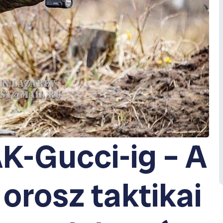
AK-Gucci-ig – A
 orosz taktikai