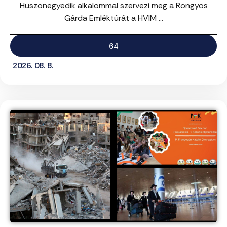
Huszonegyedik alkalommal szervezi meg a Rongyos
Gárda Emléktúrát a HVIM ...
64
2026. 08. 8.