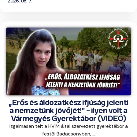
2026. 08. 7.
„Erős és áldozatkész ifjúság jelenti
a nemzetünk jövőjét!” – ilyen volt a
Vármegyés Gyerektábor (VIDEÓ)
Izgalmasan telt a HVIM által szervezett gyerektábor a
festői Badacsonyban, ...