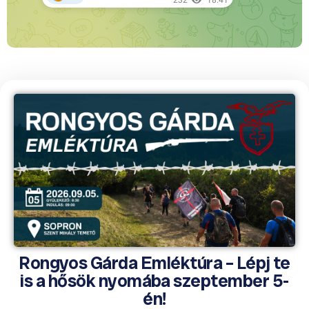
Rongyos Gárda Emléktúra – Lépj te
is a hősök nyomába szeptember 5-
én!