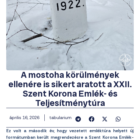
A mostoha körülmények
ellenére is sikert aratott a XXII.
Szent Korona Emlék- és
Teljesítménytúra
április 16, 2026
tabularium
Ez volt a második év, hogy vezetett emléktúra helyett új
formátumban került megrendezésre a Szent Korona Emlék-