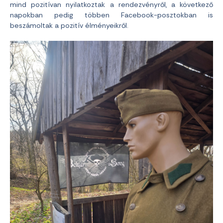
mind pozitívan nyilatkoztak a rendezvényről, a következő
napokban pedig többen Facebook-posztokban is
beszámoltak a pozitív élményeikről.