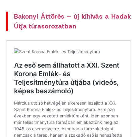
Bakonyi Áttörés – új kihívás a Hadak
Útja túrasorozatban