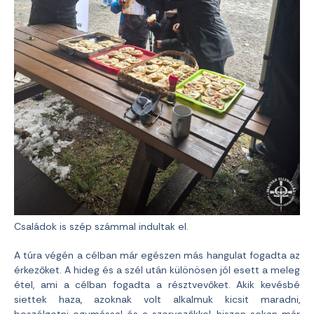
Családok is szép számmal indultak el.
A túra végén a célban már egészen más hangulat fogadta az
érkezőket. A hideg és a szél után különösen jól esett a meleg
étel, ami a célban fogadta a résztvevőket. Akik kevésbé
siettek haza, azoknak volt alkalmuk kicsit maradni,