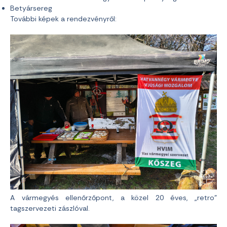
Betyársereg
További képek a rendezvényről:
A vármegyés ellenőrzőpont, a közel 20 éves, „retro”
tagszervezeti zászlóval.