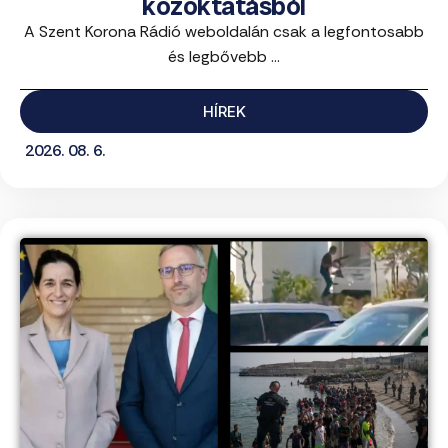
közoktatásból
A Szent Korona Rádió weboldalán csak a legfontosabb
és legbővebb ...
HÍREK
2026. 08. 6.