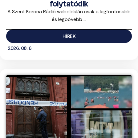
folytatódik
A Szent Korona Rádió weboldalán csak a legfontosabb
és legbővebb ...
HÍREK
2026. 08. 6.