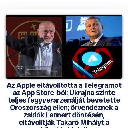
Az Apple eltávolította a Telegramot
az App Store-ból; Ukrajna szinte
teljes fegyverarzenálját bevetette
Oroszország ellen; örvendeznek a
zsidók Lannert döntésén,
eltávolítják Takaró Mihályt a