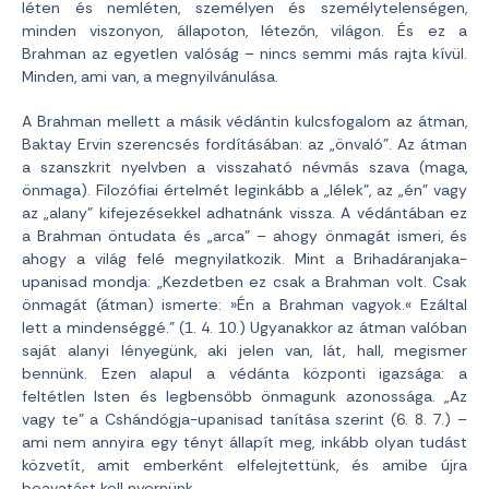
léten és nemléten, személyen és személytelenségen,
minden viszonyon, állapoton, létezőn, világon. És ez a
Brahman az egyetlen valóság – nincs semmi más rajta kívül.
Minden, ami van, a megnyilvánulása.
A Brahman mellett a másik védántin kulcsfogalom az átman,
Baktay Ervin szerencsés fordításában: az „önvaló”. Az átman
a szanszkrit nyelvben a visszaható névmás szava (maga,
önmaga). Filozófiai értelmét leginkább a „lélek”, az „én” vagy
az „alany” kifejezésekkel adhatnánk vissza. A védántában ez
a Brahman öntudata és „arca” – ahogy önmagát ismeri, és
ahogy a világ felé megnyilatkozik. Mint a Brihadáranjaka-
upanisad mondja: „Kezdetben ez csak a Brahman volt. Csak
önmagát (átman) ismerte: »Én a Brahman vagyok.« Ezáltal
lett a mindenséggé.” (1. 4. 10.) Ugyanakkor az átman valóban
saját alanyi lényegünk, aki jelen van, lát, hall, megismer
bennünk. Ezen alapul a védánta központi igazsága: a
feltétlen Isten és legbensőbb önmagunk azonossága. „Az
vagy te” a Cshándógja-upanisad tanítása szerint (6. 8. 7.) –
ami nem annyira egy tényt állapít meg, inkább olyan tudást
közvetít, amit emberként elfelejtettünk, és amibe újra
beavatást kell nyernünk.