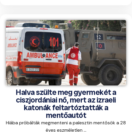
Halva szülte meg gyermekét a
ciszjordániai nő, mert az izraeli
katonák feltartóztatták a
mentőautót
Hiába próbálták megmenteni a palesztin mentősök a 28
éves eszméletlen ...