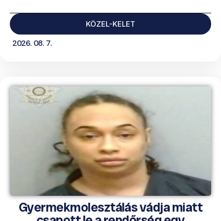
KÖZEL-KELET
2026. 08. 7.
Gyermekmolesztálás vádja miatt
csapott le a rendőrség egy