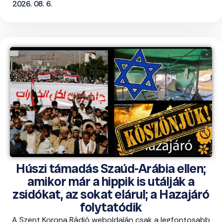
2026. 08. 6.
Húszi támadás Szaúd-Arábia ellen;
amikor már a hippik is utálják a
zsidókat, az sokat elárul; a Hazajáró
folytatódik
A Szent Korona Rádió weboldalán csak a legfontosabb