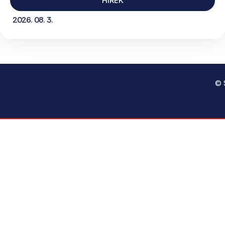
HÍREK
2026. 08. 3.
© 