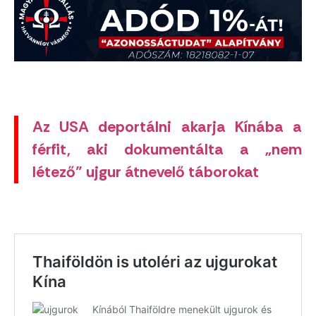
Az USA deportálni akarja Kínába a
férfit, aki dokumentálta a „nem
létező” ujgur átnevelő táborokat