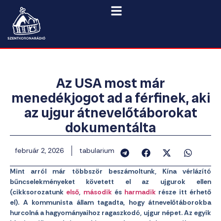
Az USA most már
menedékjogot ad a férfinek, aki
az ujgur átnevelőtáborokat
dokumentálta
február 2, 2026
tabularium
Mint arról már többször beszámoltunk, Kína vérlázító
bűncselekményeket követett el az ujgurok ellen
(cikksorozatunk
első
,
második
és
harmadik
része itt érhető
el). A kommunista állam tagadta, hogy átnevelőtáborokba
hurcolná a hagyományaihoz ragaszkodó, ujgur népet. Az egyik