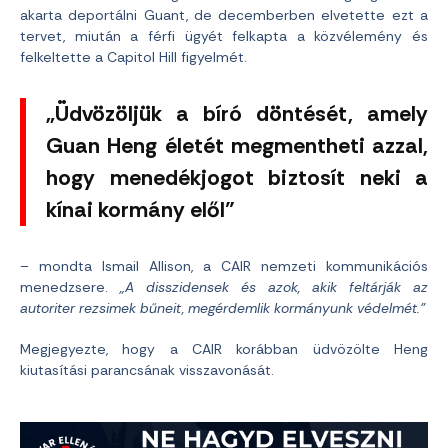
akarta deportálni Guant, de decemberben elvetette ezt a
tervet, miután a férfi ügyét felkapta a közvélemény és
felkeltette a Capitol Hill figyelmét.
„Üdvözöljük a bíró döntését, amely
Guan Heng életét megmentheti azzal,
hogy menedékjogot biztosít neki a
kínai kormány elől”
– mondta Ismail Allison, a CAIR nemzeti kommunikációs
menedzsere.
„A disszidensek és azok, akik feltárják az
autoriter rezsimek bűneit, megérdemlik kormányunk védelmét.”
Megjegyezte, hogy a CAIR korábban üdvözölte Heng
kiutasítási parancsának visszavonását.