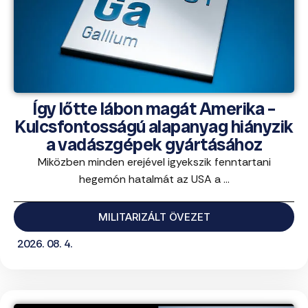
Így lőtte lábon magát Amerika –
Kulcsfontosságú alapanyag hiányzik
a vadászgépek gyártásához
Miközben minden erejével igyekszik fenntartani
hegemón hatalmát az USA a ...
MILITARIZÁLT ÖVEZET
2026. 08. 4.