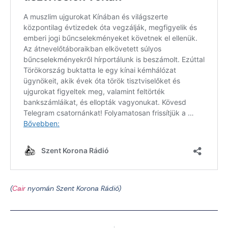
(
Cair
nyomán Szent Korona Rádió)