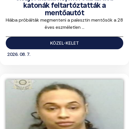
katonák feltartóztatták a
mentőautót
Hiába próbálták megmenteni a palesztin mentősök a 28
éves eszméletlen ...
KÖZEL-KELET
2026. 08. 7.