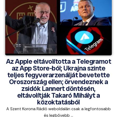
Az Apple eltávolította a Telegramot
az App Store-ból; Ukrajna szinte
teljes fegyverarzenálját bevetette
Oroszország ellen; örvendeznek a
zsidók Lannert döntésén,
eltávolítják Takaró Mihályt a
közoktatásból
A Szent Korona Rádió weboldalán csak a legfontosabb
és legbővebb ...