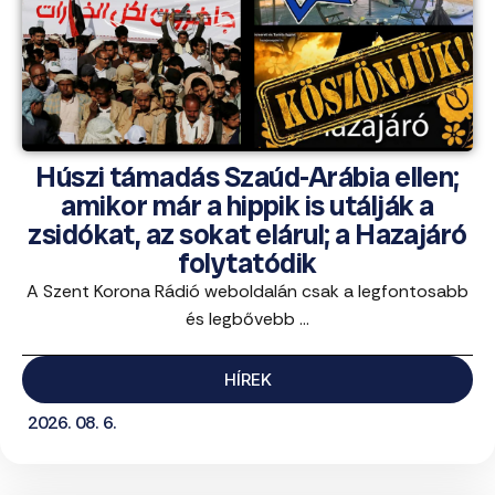
Húszi támadás Szaúd-Arábia ellen;
amikor már a hippik is utálják a
zsidókat, az sokat elárul; a Hazajáró
folytatódik
A Szent Korona Rádió weboldalán csak a legfontosabb
és legbővebb ...
HÍREK
2026. 08. 6.