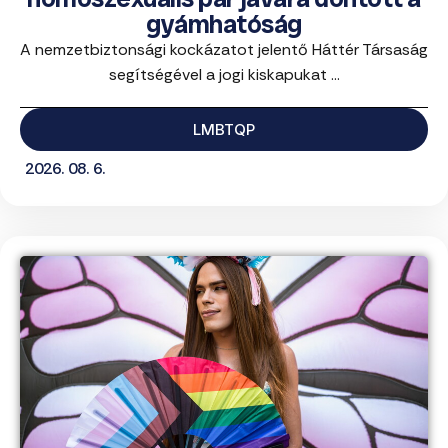
gyámhatóság
A nemzetbiztonsági kockázatot jelentő Háttér Társaság
segítségével a jogi kiskapukat ...
LMBTQP
2026. 08. 6.