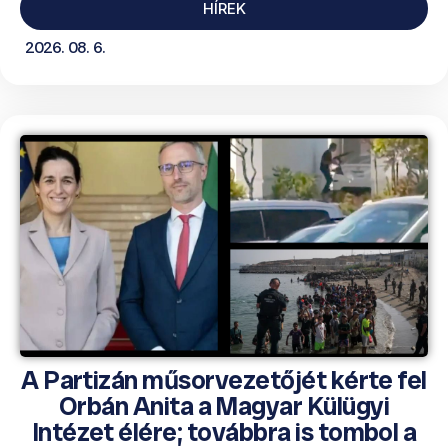
HÍREK
2026. 08. 6.
A Partizán műsorvezetőjét kérte fel
Orbán Anita a Magyar Külügyi
Intézet élére; továbbra is tombol a