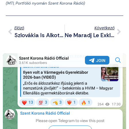
(MTI, Portfólió nyomán Szent Korona Rádió)
Előző
Következő
Szlovákia Is Alkotmányba Foglalta, Csak Két Nem Létezik: Férfi És Nő
Ne Maradj Le Exkluzív Telegram Posztjainkról Sem! – Összefoglaló A Csatornáról Háborús Hírekkel (2025.09.26.)