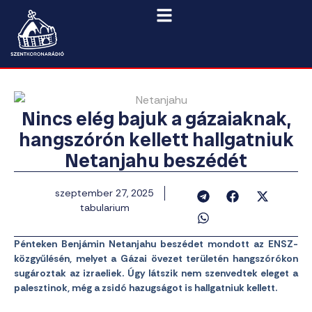
Nincs elég bajuk a gázaiaknak,
hangszórón kellett hallgatniuk
Netanjahu beszédét
szeptember 27, 2025
tabularium
Pénteken Benjámin Netanjahu beszédet mondott az ENSZ-
közgyűlésén, melyet a Gázai övezet területén hangszórókon
sugároztak az izraeliek. Úgy látszik nem szenvedtek eleget a
palesztinok, még a zsidó hazugságot is hallgatniuk kellett.