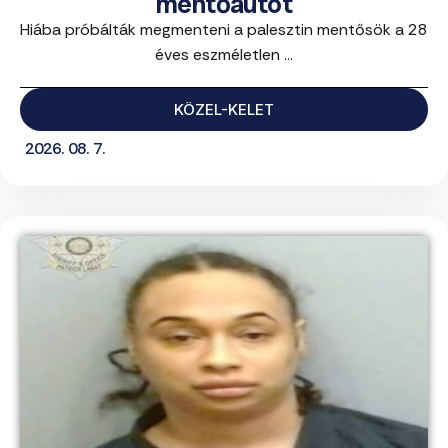
mentőautót
Hiába próbálták megmenteni a palesztin mentősök a 28
éves eszméletlen ...
KÖZEL-KELET
2026. 08. 7.