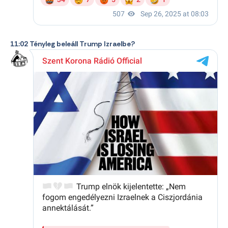
11:02 Tényleg beleáll Trump Izraelbe?