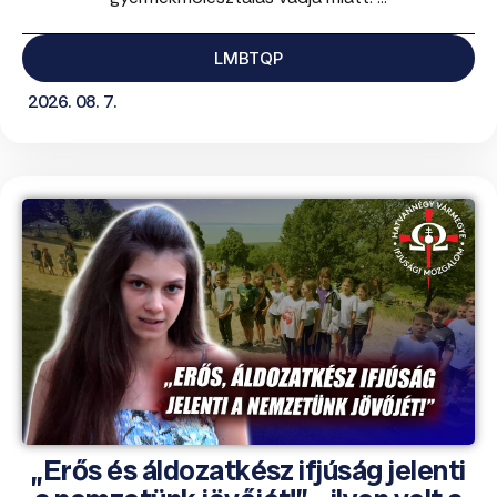
LMBTQP
2026. 08. 7.
„Erős és áldozatkész ifjúság jelenti