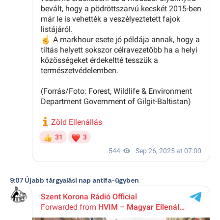
9:07 Újabb tárgyalási nap antifa-ügyben