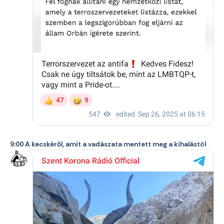
9:00 A kecskéről, amit a vadászata mentett meg a kihalástól