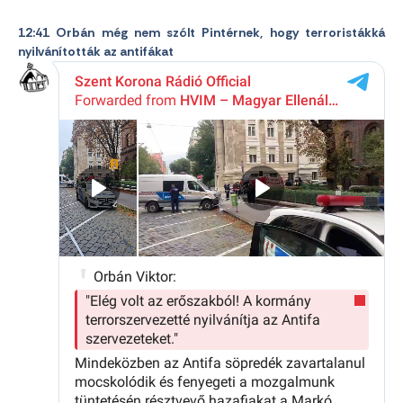
12:41 Orbán még nem szólt Pintérnek, hogy terroristákká
nyilvánították az antifákat