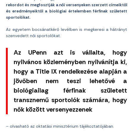
rekordot és megfosztják a női versenyeken szerzett címeiktől
és eredményeiktől a biológiai értelemben férfinak született
sportolókat.
Az egyetem bocsánatkérő levélben is megkeresi a hátrányt
szenvedett női sportolókat.
Az UPenn azt is vállalta, hogy
nyilvános közleményben nyilvánítja ki,
hogy a Title IX rendelkezése alapján a
jövőben nem teszi lehetővé a
biológiailag férfinak született
transznemű sportolók számára, hogy
nők között versenyezzenek
– olvasható az oktatási minisztérium tájékoztatójában.