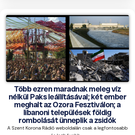
Több ezren maradnak meleg víz
nélkül Paks leállításával; két ember
meghalt az Ozora Fesztiválon; a
libanoni települések földig
rombolását ünneplik a zsidók
A Szent Korona Rádió weboldalán csak a legfontosabb