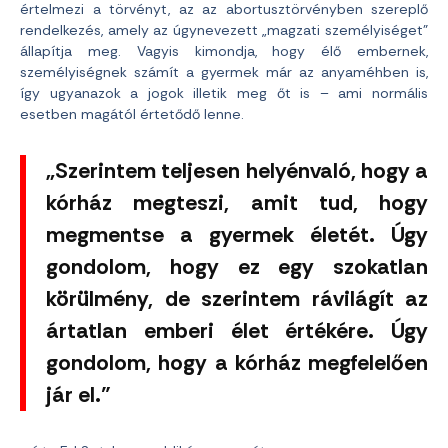
értelmezi a törvényt, az az abortusztörvényben szereplő
rendelkezés, amely az úgynevezett „magzati személyiséget”
állapítja meg. Vagyis kimondja, hogy élő embernek,
személyiségnek számít a gyermek már az anyaméhben is,
így ugyanazok a jogok illetik meg őt is – ami normális
esetben magától értetődő lenne.
„Szerintem teljesen helyénvaló, hogy a
kórház megteszi, amit tud, hogy
megmentse a gyermek életét. Úgy
gondolom, hogy ez egy szokatlan
körülmény, de szerintem rávilágít az
ártatlan emberi élet értékére. Úgy
gondolom, hogy a kórház megfelelően
jár el.”