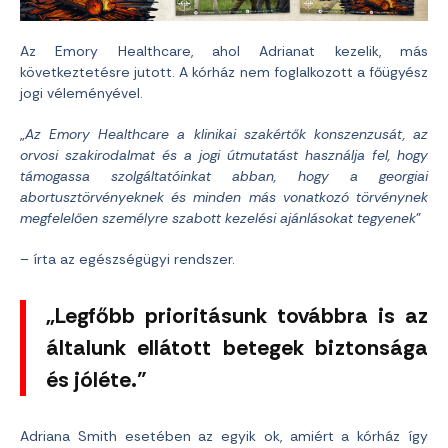
Az Emory Healthcare, ahol Adrianat kezelik, más
következtetésre jutott. A kórház nem foglalkozott a főügyész
jogi véleményével.
„
Az Emory Healthcare a klinikai szakértők konszenzusát, az
orvosi szakirodalmat és a jogi útmutatást használja fel, hogy
támogassa szolgáltatóinkat abban, hogy a georgiai
abortusztörvényeknek és minden más vonatkozó törvénynek
megfelelően személyre szabott kezelési ajánlásokat tegyenek
”
– írta az egészségügyi rendszer.
„Legfőbb prioritásunk továbbra is az
általunk ellátott betegek biztonsága
és jóléte.”
Adriana Smith esetében az egyik ok, amiért a kórház így