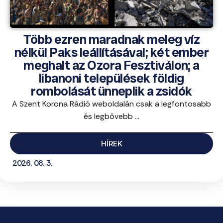
Több ezren maradnak meleg víz
nélkül Paks leállításával; két ember
meghalt az Ozora Fesztiválon; a
libanoni települések földig
rombolását ünneplik a zsidók
A Szent Korona Rádió weboldalán csak a legfontosabb
és legbővebb ...
HÍREK
2026. 08. 3.