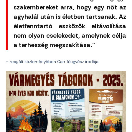
szakembereket arra, hogy egy nőt az
agyhalál után is életben tartsanak. Az
életfenntartó eszközök eltávolítása
nem olyan cselekedet, amelynek célja
a terhesség megszakítása.”
– reagált közleményében Carr főügyész irodája.