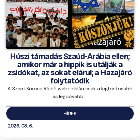
Húszi támadás Szaúd-Arábia ellen;
amikor már a hippik is utálják a
zsidókat, az sokat elárul; a Hazajáró
folytatódik
A Szent Korona Rádió weboldalán csak a legfontosabb
és legbővebb ...
HÍREK
2026. 08. 6.