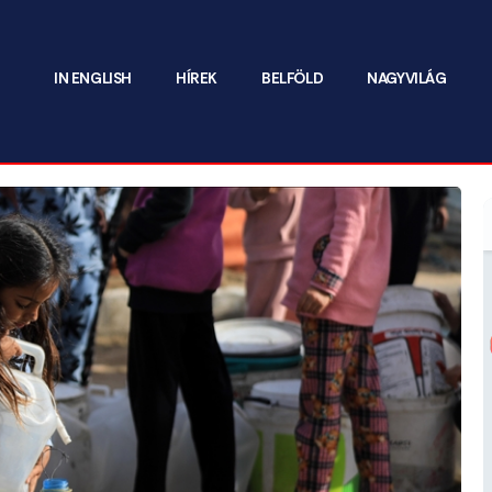
IN ENGLISH
HÍREK
BELFÖLD
NAGYVILÁG