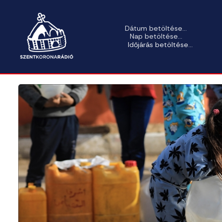
Dátum betöltése...
Nap betöltése...
Időjárás betöltése...