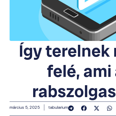
Így terelnek
felé, ami 
rabszolgas
március 5, 2025
tabularium