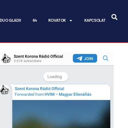
DUO GLADII
64
ROVATOK
KAPCSOLAT