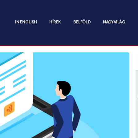
IN ENGLISH
HÍREK
BELFÖLD
NAGYVILÁG