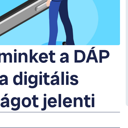
 minket a DÁP
a digitális
ágot jelenti