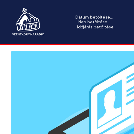
Dátum betöltése...
Nap betöltése...
Időjárás betöltése...