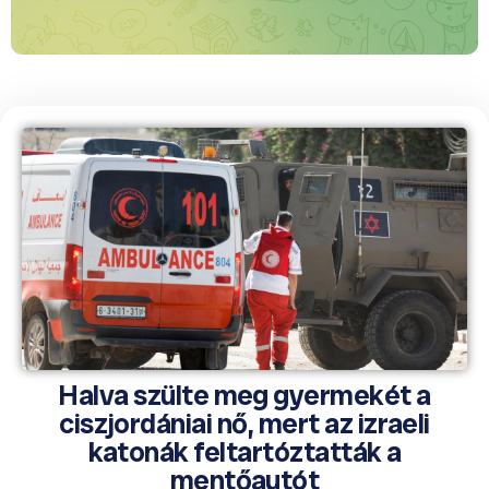
Halva szülte meg gyermekét a
ciszjordániai nő, mert az izraeli
katonák feltartóztatták a
mentőautót