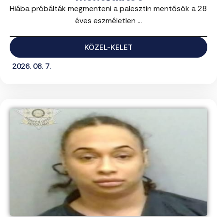
Hiába próbálták megmenteni a palesztin mentősök a 28
éves eszméletlen ...
KÖZEL-KELET
2026. 08. 7.