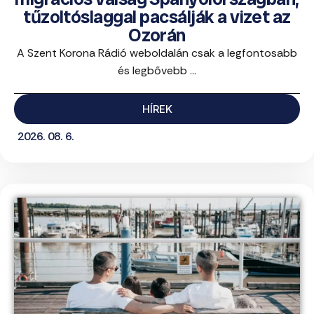
tűzoltóslaggal pacsálják a vizet az
Ozorán
A Szent Korona Rádió weboldalán csak a legfontosabb
és legbővebb ...
HÍREK
2026. 08. 6.