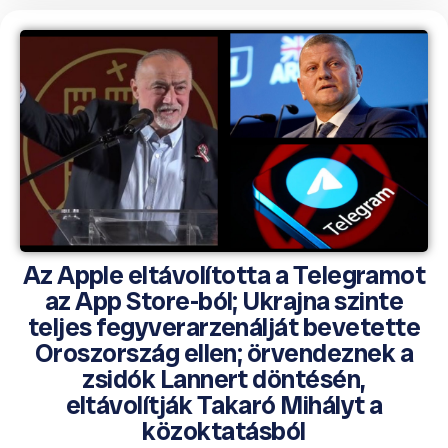
Az Apple eltávolította a Telegramot
az App Store-ból; Ukrajna szinte
teljes fegyverarzenálját bevetette
Oroszország ellen; örvendeznek a
zsidók Lannert döntésén,
eltávolítják Takaró Mihályt a
közoktatásból