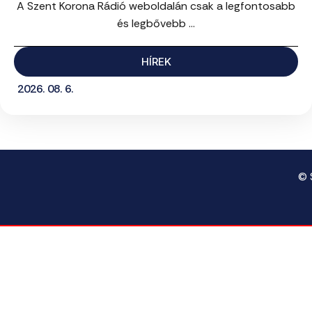
A Szent Korona Rádió weboldalán csak a legfontosabb
és legbővebb ...
HÍREK
2026. 08. 6.
© 