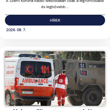
A Szent Korona Rádió weboldalán csak a legfontosabb
és legbővebb ...
HÍREK
2026. 08. 7.