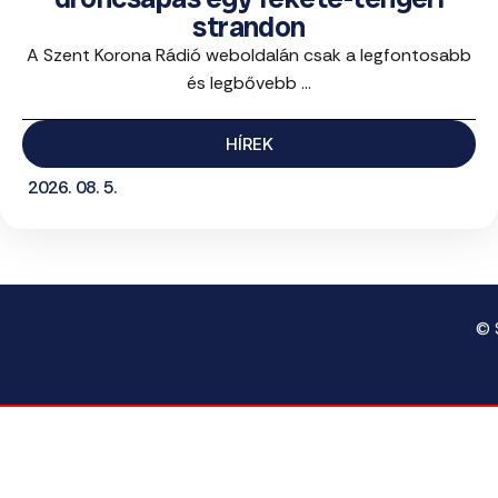
strandon
A Szent Korona Rádió weboldalán csak a legfontosabb
és legbővebb ...
HÍREK
2026. 08. 5.
© 