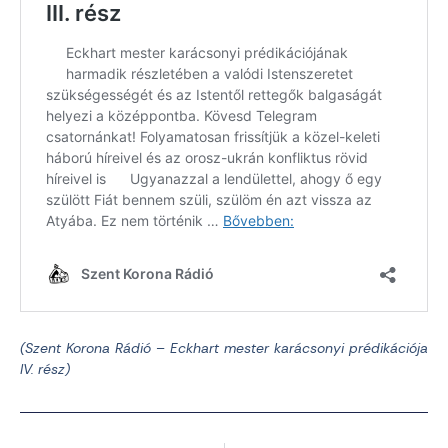
(Szent Korona Rádió – Eckhart mester karácsonyi prédikációja
IV. rész)