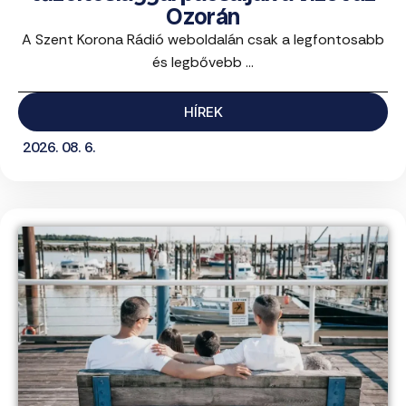
Ozorán
A Szent Korona Rádió weboldalán csak a legfontosabb
és legbővebb ...
HÍREK
2026. 08. 6.