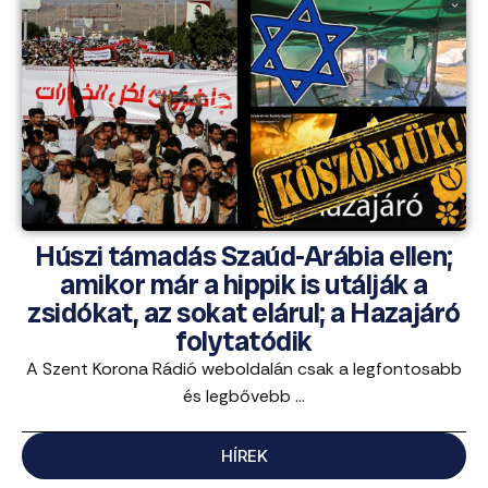
Húszi támadás Szaúd-Arábia ellen;
amikor már a hippik is utálják a
zsidókat, az sokat elárul; a Hazajáró
folytatódik
A Szent Korona Rádió weboldalán csak a legfontosabb
és legbővebb ...
HÍREK