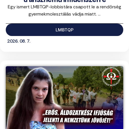
Egy ismert LMBTQP-lobbistára csapott le a rendőrség
gyermekmolesztálás vádja miatt. ...
LMBTQP
2026. 08. 7.