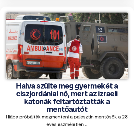
Halva szülte meg gyermekét a
ciszjordániai nő, mert az izraeli
katonák feltartóztatták a
mentőautót
Hiába próbálták megmenteni a palesztin mentősök a 28
éves eszméletlen ...