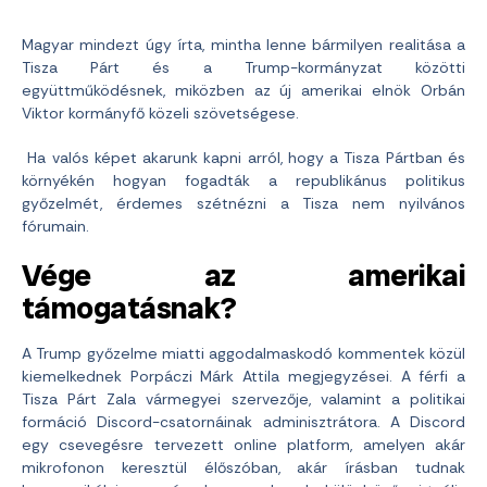
Magyar mindezt úgy írta, mintha lenne bármilyen realitása a
Tisza Párt és a Trump-kormányzat közötti
együttműködésnek, miközben az új amerikai elnök Orbán
Viktor kormányfő közeli szövetségese.
Ha valós képet akarunk kapni arról, hogy a Tisza Pártban és
környékén hogyan fogadták a republikánus politikus
győzelmét, érdemes szétnézni a Tisza nem nyilvános
fórumain.
Vége az amerikai
támogatásnak?
A Trump győzelme miatti aggodalmaskodó kommentek közül
kiemelkednek Porpáczi Márk Attila megjegyzései. A férfi a
Tisza Párt Zala vármegyei szervezője, valamint a politikai
formáció Discord-csatornáinak adminisztrátora. A Discord
egy csevegésre tervezett online platform, amelyen akár
mikrofonon keresztül élőszóban, akár írásban tudnak