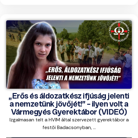
„Erős és áldozatkész ifjúság jelenti
a nemzetünk jövőjét!” – ilyen volt a
Vármegyés Gyerektábor (VIDEÓ)
Izgalmasan telt a HVIM által szervezett gyerektábor a
festői Badacsonyban, ...