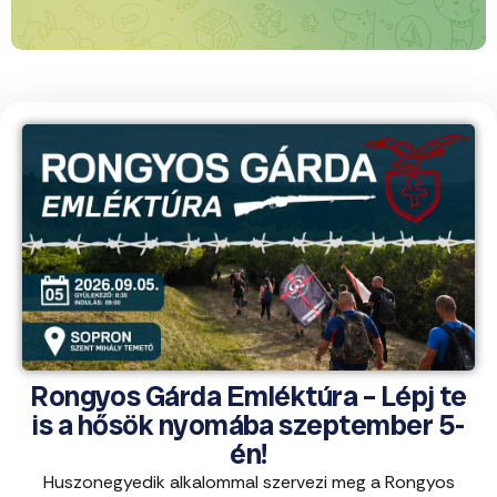
Rongyos Gárda Emléktúra – Lépj te
is a hősök nyomába szeptember 5-
én!
Huszonegyedik alkalommal szervezi meg a Rongyos