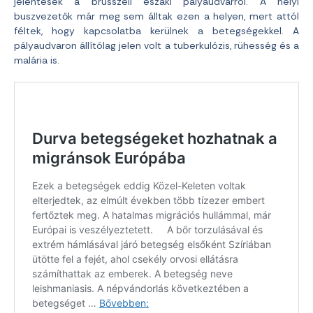
jelentések a brüsszeli északi pályaudvarról. A helyi
buszvezetők már meg sem álltak ezen a helyen, mert attól
féltek, hogy kapcsolatba kerülnek a betegségekkel. A
pályaudvaron állítólag jelen volt a tuberkulózis, rühesség és a
malária is.