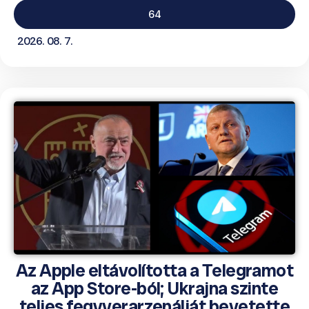
64
2026. 08. 7.
Az Apple eltávolította a Telegramot
az App Store-ból; Ukrajna szinte
teljes fegyverarzenálját bevetette