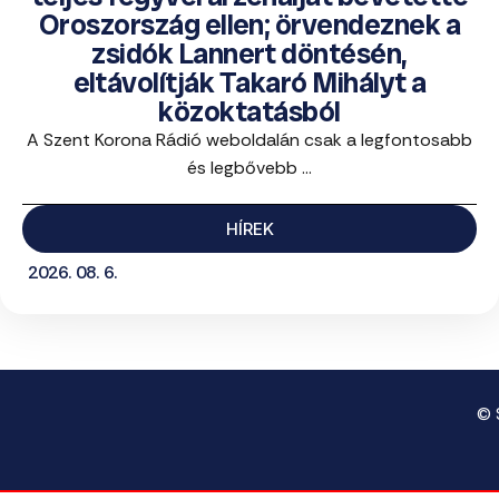
Oroszország ellen; örvendeznek a
zsidók Lannert döntésén,
eltávolítják Takaró Mihályt a
közoktatásból
A Szent Korona Rádió weboldalán csak a legfontosabb
és legbővebb ...
HÍREK
2026. 08. 6.
© 