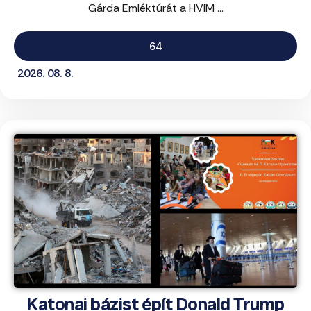
Gárda Emléktúrát a HVIM ...
64
2026. 08. 8.
Katonai bázist épít Donald Trump