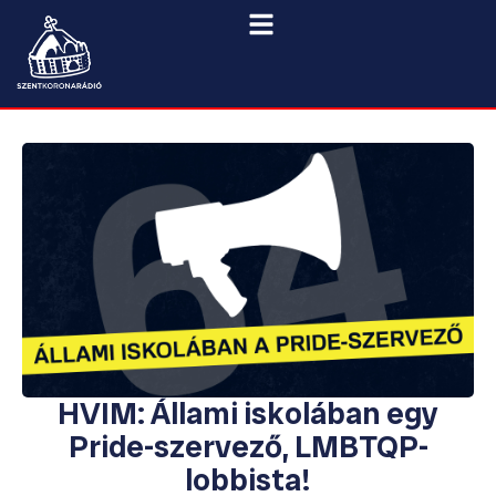
HVIM: Állami iskolában egy
Pride-szervező, LMBTQP-
lobbista!