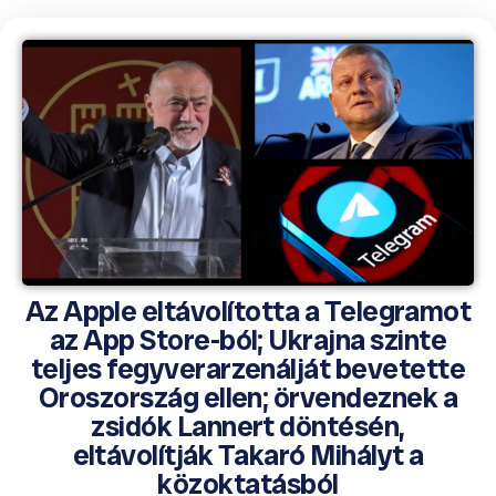
Az Apple eltávolította a Telegramot
az App Store-ból; Ukrajna szinte
teljes fegyverarzenálját bevetette
Oroszország ellen; örvendeznek a
zsidók Lannert döntésén,
eltávolítják Takaró Mihályt a
közoktatásból