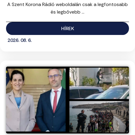
A Szent Korona Rádió weboldalán csak a legfontosabb
és legbővebb ...
HÍREK
2026. 08. 6.